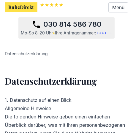
RuheDirekt
Menü
030 814 586 780
•
•
•
•
•
•
Mo-So 8-20 Uhr
•
Ihre
Anfragenummer:
Datenschutzerklärung
Datenschutzerklärung
1. Datenschutz auf einen Blick
Allgemeine Hinweise
Die folgenden Hinweise geben einen einfachen
Überblick darüber, was mit Ihren personenbezogenen