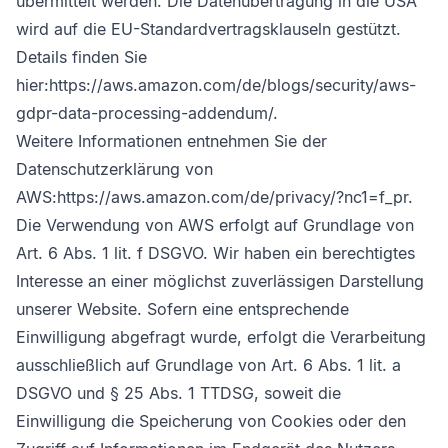
übermittelt werden. Die Datenübertragung in die USA
wird auf die EU-Standardvertragsklauseln gestützt.
Details finden Sie
hier:
https://aws.amazon.com/de/blogs/security/aws-
gdpr-data-processing-addendum/
.
Weitere Informationen entnehmen Sie der
Datenschutzerklärung von
AWS:
https://aws.amazon.com/de/privacy/?nc1=f_pr
.
Die Verwendung von AWS erfolgt auf Grundlage von
Art. 6 Abs. 1 lit. f DSGVO. Wir haben ein berechtigtes
Interesse an einer möglichst zuverlässigen Darstellung
unserer Website. Sofern eine entsprechende
Einwilligung abgefragt wurde, erfolgt die Verarbeitung
ausschließlich auf Grundlage von Art. 6 Abs. 1 lit. a
DSGVO und § 25 Abs. 1 TTDSG, soweit die
Einwilligung die Speicherung von Cookies oder den