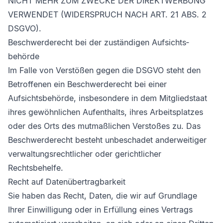
NICHT MEHR ZUM ZWECKE DER DIREKTWERBUNG
VERWENDET (WIDERSPRUCH NACH ART. 21 ABS. 2
DSGVO).
Beschwerde­recht bei der zuständigen Aufsichts­
behörde
Im Falle von Verstößen gegen die DSGVO steht den
Betroffenen ein Beschwerderecht bei einer
Aufsichtsbehörde, insbesondere in dem Mitgliedstaat
ihres gewöhnlichen Aufenthalts, ihres Arbeitsplatzes
oder des Orts des mutmaßlichen Verstoßes zu. Das
Beschwerderecht besteht unbeschadet anderweitiger
verwaltungsrechtlicher oder gerichtlicher
Rechtsbehelfe.
Recht auf Daten­übertrag­barkeit
Sie haben das Recht, Daten, die wir auf Grundlage
Ihrer Einwilligung oder in Erfüllung eines Vertrags