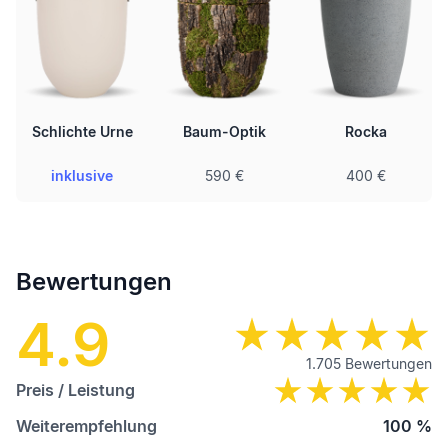
Schlichte Urne
Baum-Optik
Rocka
inklusive
590 €
400 €
Bewertungen
4.9
1.705
Bewertungen
Preis / Leistung
Weiterempfehlung
100
%