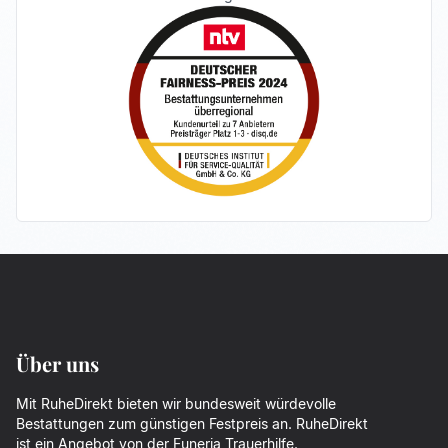
Über uns
Mit RuheDirekt bieten wir bundesweit würdevolle
Bestattungen zum günstigen Festpreis an. RuheDirekt
ist ein Angebot von der
Funeria Trauerhilfe
.