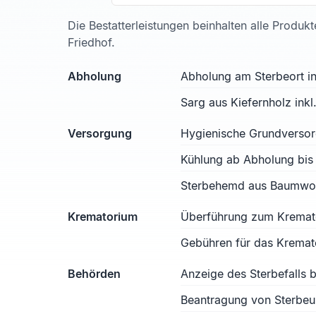
Die Bestatterleistungen beinhalten alle Produk
Friedhof.
Abholung
Abholung am Sterbeort in
Sarg aus Kiefernholz ink
Versorgung
Hygienische Grundverso
Kühlung ab Abholung bis
Sterbehemd aus Baumwoll
Krematorium
Überführung zum Kremat
Gebühren für das Kremat
Behörden
Anzeige des Sterbefalls
Beantragung von Sterbe