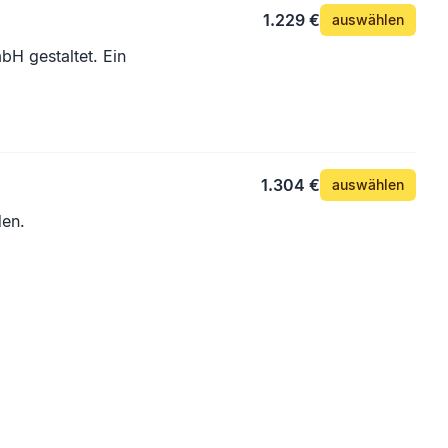
1.229 €
auswählen
bH gestaltet. Ein
1.304 €
auswählen
den.