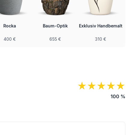
Rocka
Baum-Optik
Exklusiv Handbemalt
400 €
655 €
310 €
100
%