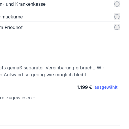
n- und Krankenkasse
chmuckurne
m Friedhof
ofs gemäß separater Vereinbarung erbracht. Wir
er Aufwand so gering wie möglich bleibt.
1.199 €
ausgewählt
ird zugewiesen -