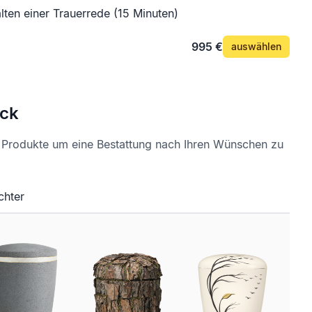
lten einer Trauerrede (15 Minuten)
995 €
auswählen
ck
e Produkte um eine Bestattung nach Ihren Wünschen zu
chter