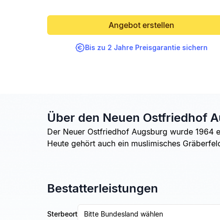
Angebot erstellen
Bis zu 2 Jahre Preisgarantie sichern
Über den Neuen Ostfriedhof 
Der Neuer Ostfriedhof Augsburg wurde 1964 erö
Heute gehört auch ein muslimisches Gräberfel
Bestatterleistungen
Sterbeort
Bitte Bundesland wählen