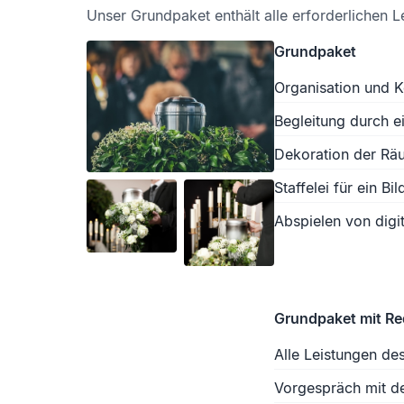
Unser Grundpaket enthält alle erforderlichen L
Grundpaket
Organisation und K
Begleitung durch e
Dekoration der Räu
Staffelei für ein Bil
Abspielen von digit
Grundpaket mit R
Alle Leistungen de
Vorgespräch mit d