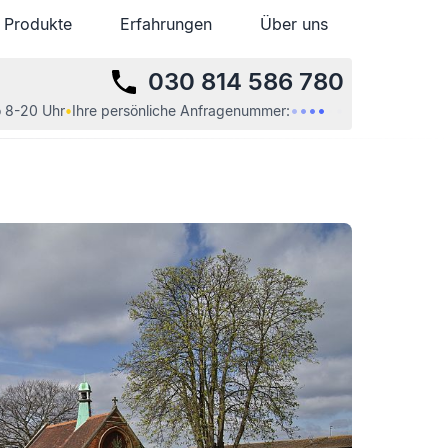
Produkte
Produkte
Erfahrungen
Erfahrungen
Über uns
Über uns
030 814 586 780
•
•
•
•
•
•
 8-20 Uhr
•
Ihre
persönliche
Anfragenummer: