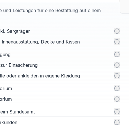
te und Leistungen für eine Bestattung auf einem
kl. Sargträger
l. Innenausstattung, Decke und Kissen
rgung
 zur Einäscherung
e oder ankleiden in eigene Kleidung
orium
orium
 beim Standesamt
urkunden