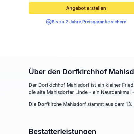
Angebot erstellen
Bis zu 2 Jahre Preisgarantie sichern
Über den Dorfkirchhof Mahlsd
Der Dorfkichhof Mahlsdorf ist ein kleiner Frie
die alte Mahlsdorfer Linde - ein Naurdenkmal 
Die Dorfkirche Mahlsdorf stammt aus dem 13. 
Bestatterleistungen