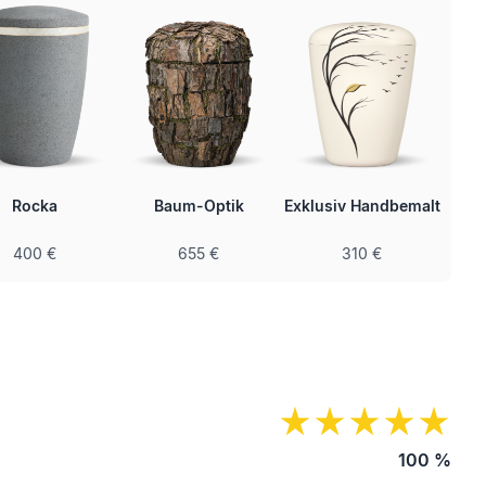
Rocka
Baum-Optik
Exklusiv Handbemalt
400 €
655 €
310 €
100
%