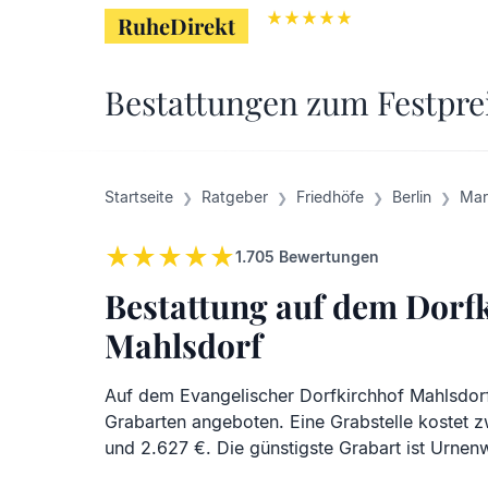
RuheDirekt
RuheDirekt
Bestattungen zum Festpre
Startseite
Ratgeber
Friedhöfe
Berlin
Mar
1.705
Bewertungen
Bestattung auf dem Dorf
Mahlsdorf
Auf dem Evangelischer Dorfkirchhof Mahlsdor
Grabarten angeboten. Eine Grabstelle kostet 
und 2.627 €. Die günstigste Grabart ist Urnen