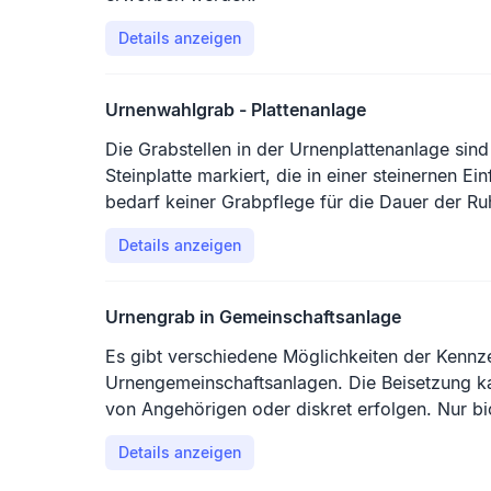
Details anzeigen
Urnenwahlgrab - Plattenanlage
Die Grabstellen in der Urnenplattenanlage sind 
Steinplatte markiert, die in einer steinernen Ei
bedarf keiner Grabpflege für die Dauer der Ru
zu zwei Urnen beigesetzt werden.
Details anzeigen
Urnengrab in Gemeinschaftsanlage
Es gibt verschiedene Möglichkeiten der Kennz
Urnengemeinschaftsanlagen. Die Beisetzung k
von Angehörigen oder diskret erfolgen. Nur b
Urnen sind zulässig. Die Anlage wird vom Fri
Details anzeigen
gepflegt.