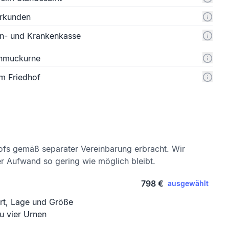
urkunden
n- und Krankenkasse
chmuckurne
m Friedhof
ofs gemäß separater Vereinbarung erbracht. Wir
er Aufwand so gering wie möglich bleibt.
798 €
ausgewählt
Art, Lage und Größe
zu vier Urnen