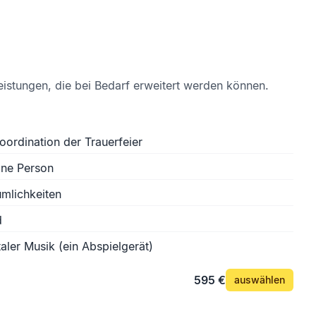
eistungen, die bei Bedarf erweitert werden können.
oordination der Trauerfeier
ine Person
mlichkeiten
d
aler Musik (ein Abspielgerät)
595 €
auswählen