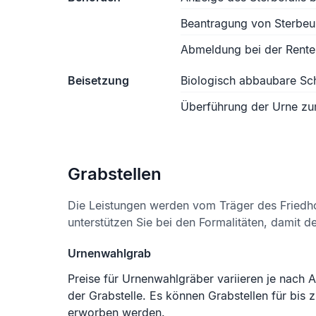
Beantragung von Sterbe
Abmeldung bei der Rente
Beisetzung
Biologisch abbaubare S
Überführung der Urne zu
Grabstellen
Die Leistungen werden vom Träger des Friedh
unterstützen Sie bei den Formalitäten, damit d
Urnenwahlgrab
Preise für Urnenwahlgräber variieren je nach 
der Grabstelle. Es können Grabstellen für bis 
erworben werden.