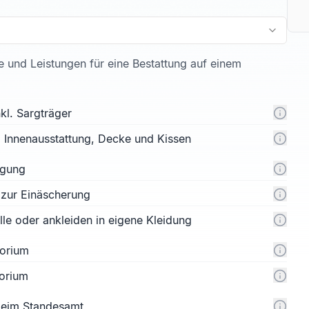
te und Leistungen für eine Bestattung auf einem
kl. Sargträger
l. Innenausstattung, Decke und Kissen
rgung
 zur Einäscherung
e oder ankleiden in eigene Kleidung
orium
orium
 beim Standesamt