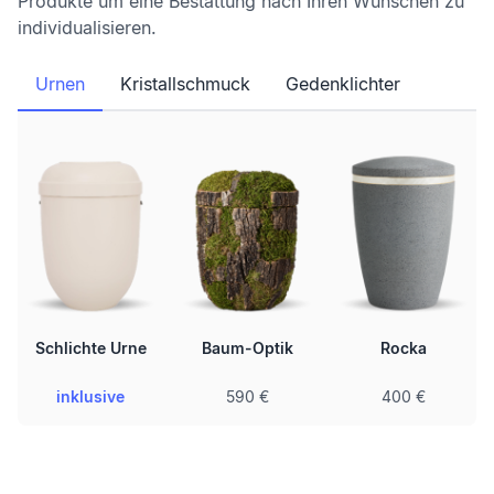
Produkte um eine Bestattung nach Ihren Wünschen zu
individualisieren.
Urnen
Kristallschmuck
Gedenklichter
Schlichte Urne
Baum-Optik
Rocka
inklusive
590 €
400 €