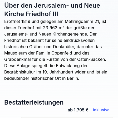
Über den Jerusalem- und Neue
Kirche Friedhof III
Eröffnet 1819 und gelegen am Mehringdamm 21, ist
dieser Friedhof mit 23.962 m² der größte der
Jerusalems- und Neuen Kirchengemeinde. Der
Friedhof ist bekannt für seine eindrucksvollen
historischen Gräber und Denkmäler, darunter das
Mausoleum der Familie Oppenfeld und das
Grabdenkmal für die Fürstin von der Osten-Sacken.
Diese Anlage spiegelt die Entwicklung der
Begräbniskultur im 19. Jahrhundert wider und ist ein
bedeutender historischer Ort in Berlin.
Bestatterleistungen
ab 1.795 €
inklusive