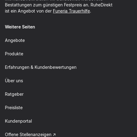
Bestattungen zum günstigen Festpreis an. RuheDirekt
ist ein Angebot von der
Funeria Trauerhilfe
.
Weitere Seiten
Angebote
Produkte
Erfahrungen & Kundenbewertungen
Über uns
Ratgeber
Preisliste
Kundenportal
Offene Stellenanzeigen