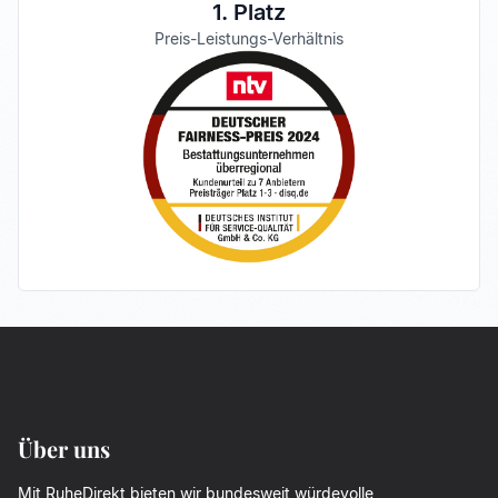
1. Platz
Preis-Leistungs-Verhältnis
Über uns
Mit RuheDirekt bieten wir bundesweit würdevolle