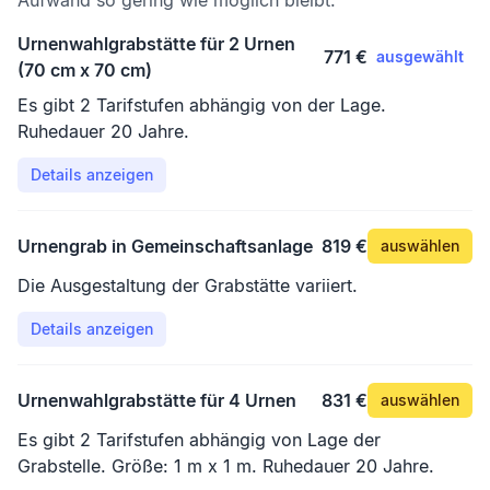
Aufwand so gering wie möglich bleibt.
Urnenwahlgrabstätte für 2 Urnen
771 €
ausgewählt
(70 cm x 70 cm)
Es gibt 2 Tarifstufen abhängig von der Lage.
Ruhedauer 20 Jahre.
Details anzeigen
Urnengrab in Gemeinschaftsanlage
819 €
auswählen
Die Ausgestaltung der Grabstätte variiert.
Details anzeigen
Urnenwahlgrabstätte für 4 Urnen
831 €
auswählen
Es gibt 2 Tarifstufen abhängig von Lage der
Grabstelle. Größe: 1 m x 1 m. Ruhedauer 20 Jahre.