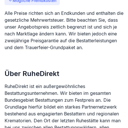
Mögliche Fremdkosten
Alle Preise richten sich an Endkunden und enthalten die
gesetzliche Mehrwertsteuer. Bitte beachten Sie, dass
unser Angebotspreis zeitlich begrenzt ist und sich je
nach Marktlage ändern kann. Wir bieten jedoch eine
zweijährige Preisgarantie auf die Bestatterleistungen
und dem Trauerfeier-Grundpaket an.
Über RuheDirekt
RuheDirekt ist ein außergewöhnliches
Bestattungsunternehmen. Wir bieten im gesamten
Bundesgebiet Bestattungen zum Festpreis an. Die
Grundlage hierfür bildet ein starkes Partnernetzwerk
bestehend aus engagierten Bestattern und regionalen
Krematorien. Den Ort der letzten Ruhestätte kann man
bei uns zwischen allen Bestattungswäldern, allen