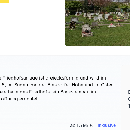
e Friedhofsanlage ist dreiecksförmig und wird im
U5, im Süden von der Biesdorfer Höhe und im Osten
ierhalle des Friedhofs, ein Backsteinbau im
röffnung errichtet.
ab 1.795 €
inklusive