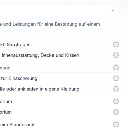
te und Leistungen für eine Bestattung auf einem
kl. Sargträger
l. Innenausstattung, Decke und Kissen
rgung
 zur Einäscherung
e oder ankleiden in eigene Kleidung
orium
orium
 beim Standesamt