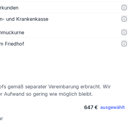
urkunden
n- und Krankenkasse
chmuckurne
m Friedhof
ofs gemäß separater Vereinbarung erbracht. Wir
er Aufwand so gering wie möglich bleibt.
647 €
ausgewählt
ar