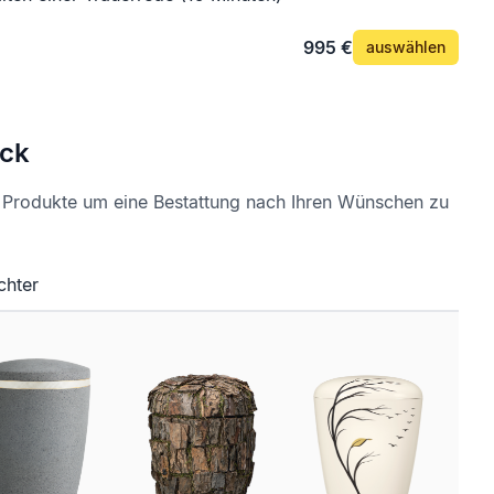
995 €
auswählen
ck
e Produkte um eine Bestattung nach Ihren Wünschen zu
chter