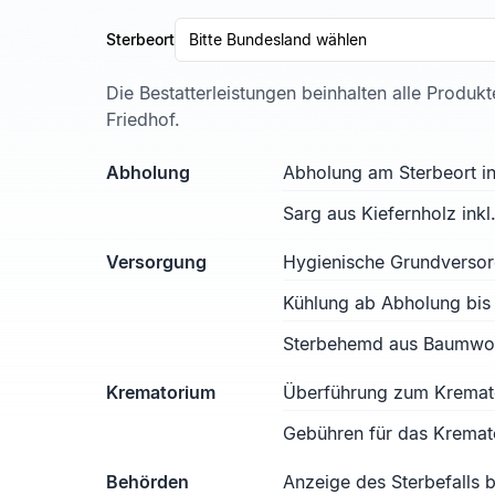
Sterbeort
Bitte Bundesland wählen
Die Bestatterleistungen beinhalten alle Produk
Friedhof.
Abholung
Abholung am Sterbeort in
Sarg aus Kiefernholz ink
Versorgung
Hygienische Grundverso
Kühlung ab Abholung bis
Sterbehemd aus Baumwoll
Krematorium
Überführung zum Kremat
Gebühren für das Kremat
Behörden
Anzeige des Sterbefalls