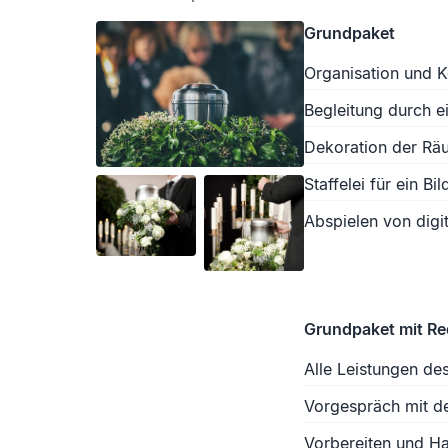
Grundpaket
Organisation und K
Begleitung durch e
Dekoration der Räu
Staffelei für ein Bil
Abspielen von digit
Grundpaket mit R
Alle Leistungen de
Vorgespräch mit d
Vorbereiten und Ha