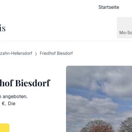
Startseite
Startseite
is
Mo-So
zahn-Hellersdorf
Friedhof Biesdorf
hof Biesdorf
n angeboten.
 €. Die