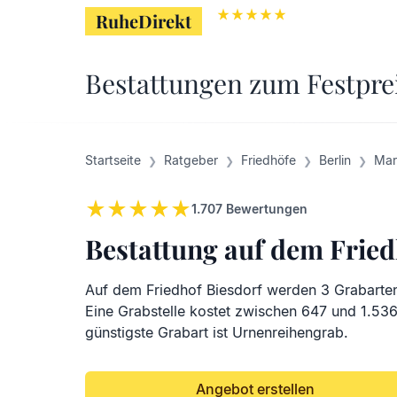
RuheDirekt
RuheDirekt
Bestattungen zum Festpre
Startseite
Ratgeber
Friedhöfe
Berlin
Mar
1.707
Bewertungen
Bestattung auf dem Fried
Auf dem Friedhof Biesdorf werden 3 Grabarte
Eine Grabstelle kostet zwischen 647 und 1.536
günstigste Grabart ist Urnenreihengrab.
Angebot erstellen