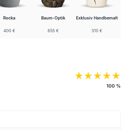
Rocka
Baum-Optik
Exklusiv Handbemalt
400 €
655 €
310 €
100
%