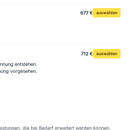
677 €
auswählen
712 €
auswählen
nnung entstehen.
nnung vorgesehen.
eistungen, die bei Bedarf erweitert werden können.