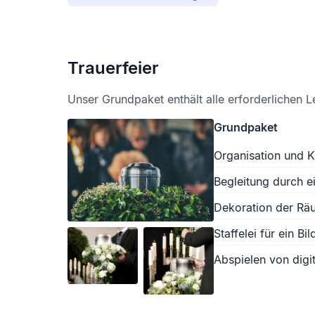
Trauerfeier
Unser Grundpaket enthält alle erforderlichen L
Grundpaket
Organisation und K
Begleitung durch e
Dekoration der Räu
Staffelei für ein Bil
Abspielen von digit