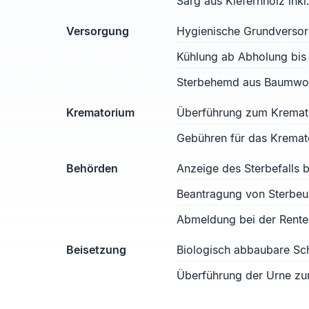
Sarg aus Kiefernholz ink
Versorgung
Hygienische Grundverso
Kühlung ab Abholung bis
Sterbehemd aus Baumwoll
Krematorium
Überführung zum Kremat
Gebühren für das Kremat
Behörden
Anzeige des Sterbefalls
Beantragung von Sterbe
Abmeldung bei der Rente
Beisetzung
Biologisch abbaubare S
Überführung der Urne zu