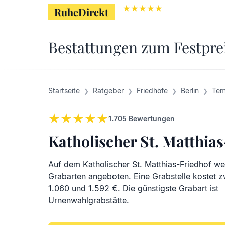
RuheDirekt
RuheDirekt
Bestattungen zum Festpre
Startseite
Ratgeber
Friedhöfe
Berlin
Tem
1.705
Bewertungen
Katholischer St. Matthia
Auf dem Katholischer St. Matthias-Friedhof w
Grabarten angeboten. Eine Grabstelle kostet 
1.060 und 1.592 €. Die günstigste Grabart ist
Urnenwahlgrabstätte.