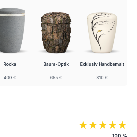
Rocka
Baum-Optik
Exklusiv Handbemalt
400 €
655 €
310 €
100
%