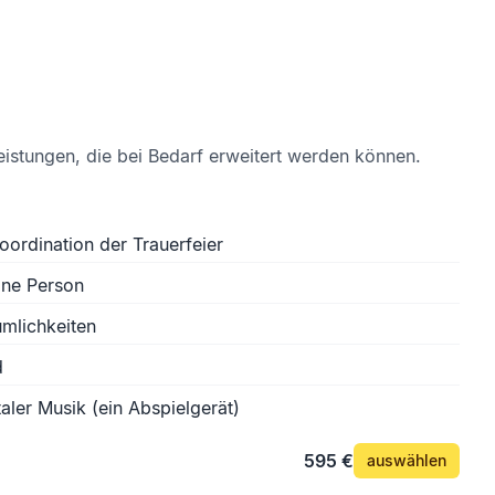
eistungen, die bei Bedarf erweitert werden können.
oordination der Trauerfeier
ine Person
mlichkeiten
d
aler Musik (ein Abspielgerät)
595 €
auswählen