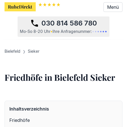
RuheDirekt
Menü
030 814 586 780
•
•
•
•
•
•
Mo-So 8-20 Uhr
•
Ihre
Anfragenummer:
Bielefeld
Sieker
Friedhöfe in Bielefeld Sieker
Inhaltsverzeichnis
Friedhöfe