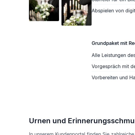
Abspielen von digit
Grundpaket mit R
Alle Leistungen de
Vorgespräch mit d
Vorbereiten und Ha
Urnen und Erinnerungsschmu
In unserem Kundenportal finden Sie zahlreich