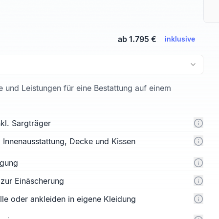
ab 1.795 €
inklusive
te und Leistungen für eine Bestattung auf einem
kl. Sargträger
l. Innenausstattung, Decke und Kissen
rgung
 zur Einäscherung
e oder ankleiden in eigene Kleidung