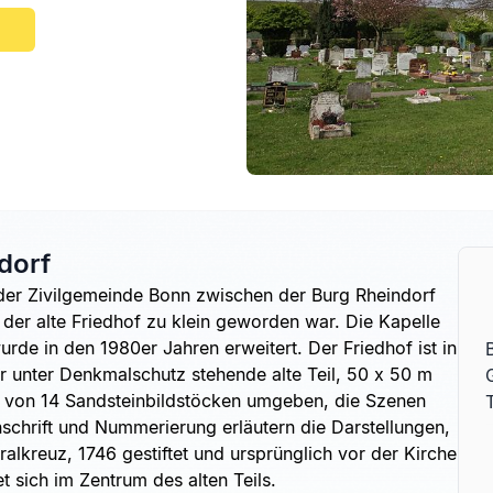
dorf
der Zivilgemeinde Bonn zwischen der Burg Rheindorf
der alte Friedhof zu klein geworden war. Die Kapelle
rde in den 1980er Jahren erweitert. Der Friedhof ist in
er unter Denkmalschutz stehende alte Teil, 50 x 50 m
st von 14 Sandsteinbildstöcken umgeben, die Szenen
Inschrift und Nummerierung erläutern die Darstellungen,
tralkreuz, 1746 gestiftet und ursprünglich vor der Kirche
t sich im Zentrum des alten Teils.