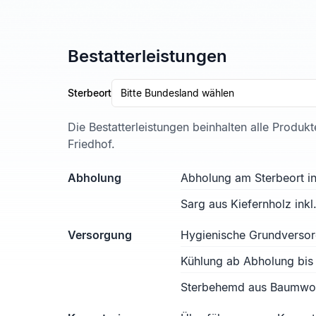
Bestatterleistungen
Sterbeort
Bitte Bundesland wählen
Die Bestatterleistungen beinhalten alle Produk
Friedhof.
Abholung
Abholung am Sterbeort in
Sarg aus Kiefernholz ink
Versorgung
Hygienische Grundverso
Kühlung ab Abholung bis
Sterbehemd aus Baumwoll