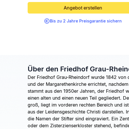
Angebot erstellen
Bis zu 2 Jahre Preisgarantie sichern
Über den Friedhof Grau-Rhein
Der Friedhof Grau-Rheindorf wurde 1842 von 
und der Margarethenkirche errichtet, nachdem 
stammt aus den 1950er Jahren, der Friedhof wu
einen alten und einen neuen Teil gegliedert. D
groß, liegt im vorderen rechten Bereich und i
aus der Leidensgeschichte Christi darstellen. 
die Namen der Stifter sind eingraviert. Ein Zen
oder dem Zisterzienserkloster stehend, befinde