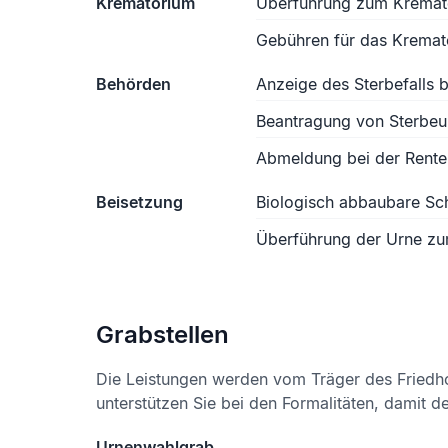
Krematorium
Überführung zum Kremat
Gebühren für das Kremat
Behörden
Anzeige des Sterbefalls
Beantragung von Sterbe
Abmeldung bei der Rente
Beisetzung
Biologisch abbaubare S
Überführung der Urne zu
Grabstellen
Die Leistungen werden vom Träger des Friedh
unterstützen Sie bei den Formalitäten, damit d
Urnenwahlgrab