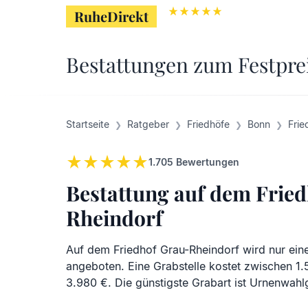
RuheDirekt
RuheDirekt
Bestattungen zum Festpre
Startseite
Ratgeber
Friedhöfe
Bonn
Frie
1.705
Bewertungen
Bestattung auf dem Frie
Rheindorf
Auf dem Friedhof Grau-Rheindorf wird nur ein
angeboten. Eine Grabstelle kostet zwischen 1
3.980 €. Die günstigste Grabart ist Urnenwahl