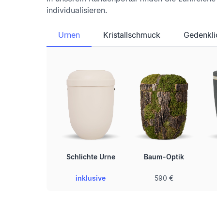
individualisieren.
Urnen
Kristallschmuck
Gedenkli
Schlichte Urne
Baum-Optik
inklusive
590 €