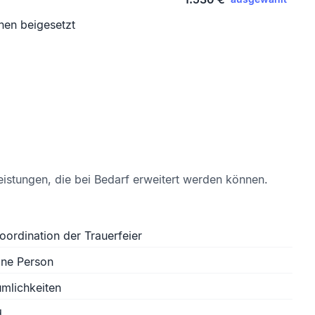
nen beigesetzt
eistungen, die bei Bedarf erweitert werden können.
oordination der Trauerfeier
ine Person
mlichkeiten
d