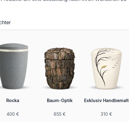
chter
Rocka
Baum-Optik
Exklusiv Handbemalt
400 €
655 €
310 €