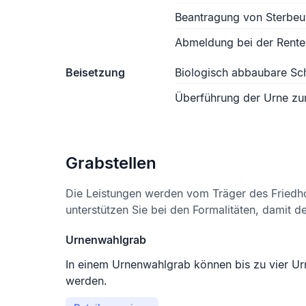
Beantragung von Sterbe
Abmeldung bei der Rente
Beisetzung
Biologisch abbaubare S
Überführung der Urne zu
Grabstellen
Die Leistungen werden vom Träger des Friedh
unterstützen Sie bei den Formalitäten, damit d
Urnenwahlgrab
In einem Urnenwahlgrab können bis zu vier Ur
werden.