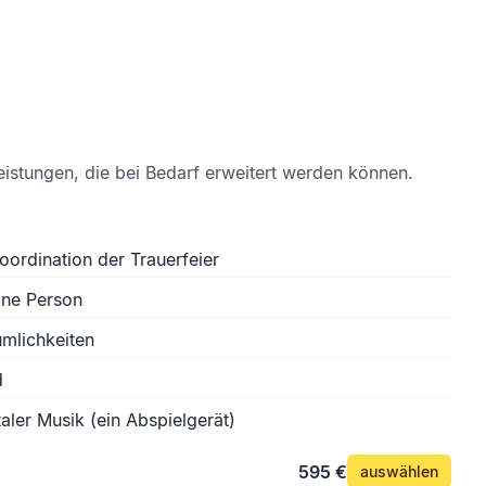
eistungen, die bei Bedarf erweitert werden können.
oordination der Trauerfeier
ine Person
mlichkeiten
d
aler Musik (ein Abspielgerät)
595 €
auswählen