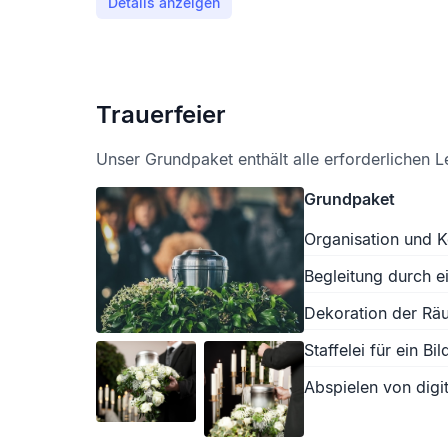
Details anzeigen
Trauerfeier
Unser Grundpaket enthält alle erforderlichen L
Grundpaket
Organisation und K
Begleitung durch e
Dekoration der Räu
Staffelei für ein Bil
Abspielen von digit