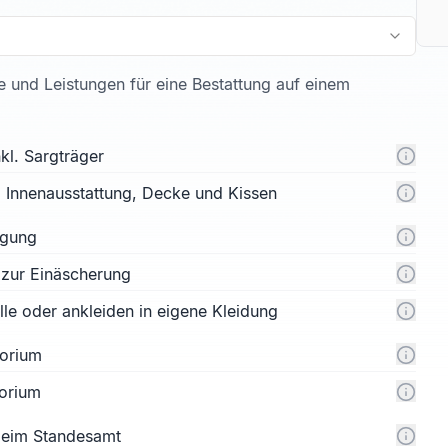
te und Leistungen für eine Bestattung auf einem
kl. Sargträger
l. Innenausstattung, Decke und Kissen
rgung
 zur Einäscherung
e oder ankleiden in eigene Kleidung
orium
orium
 beim Standesamt