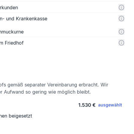
urkunden
n- und Krankenkasse
chmuckurne
m Friedhof
ofs gemäß separater Vereinbarung erbracht. Wir
er Aufwand so gering wie möglich bleibt.
1.530 €
ausgewählt
nen beigesetzt