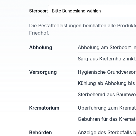
Sterbeort
Bitte Bundesland wählen
Die Bestatterleistungen beinhalten alle Produk
Friedhof.
Abholung
Abholung am Sterbeort in
Sarg aus Kiefernholz ink
Versorgung
Hygienische Grundverso
Kühlung ab Abholung bis
Sterbehemd aus Baumwoll
Krematorium
Überführung zum Kremat
Gebühren für das Kremat
Behörden
Anzeige des Sterbefalls