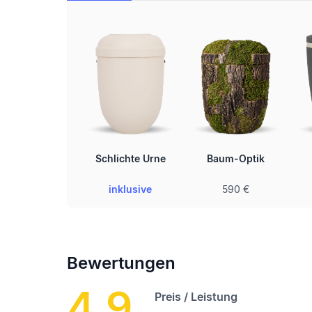
Schlichte Urne
Baum-Optik
inklusive
590 €
Bewertungen
4.9
Preis / Leistung