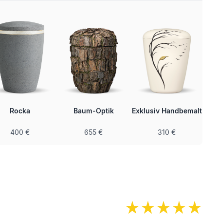
Rocka
Baum-Optik
Exklusiv Handbemalt
400 €
655 €
310 €