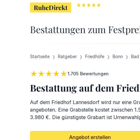
RuheDirekt
RuheDirekt
Bestattungen zum Festpre
Startseite
Ratgeber
Friedhöfe
Bonn
Bad
1.705
Bewertungen
Bestattung auf dem Frie
Auf dem Friedhof Lannesdorf wird nur eine Gr
angeboten. Eine Grabstelle kostet zwischen 1
3.980 €. Die günstigste Grabart ist Urnenwahl
Angebot erstellen