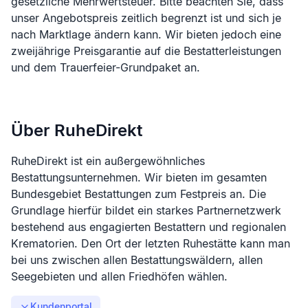
gesetzliche Mehrwertsteuer. Bitte beachten Sie, dass
unser Angebotspreis zeitlich begrenzt ist und sich je
nach Marktlage ändern kann. Wir bieten jedoch eine
zweijährige Preisgarantie auf die Bestatterleistungen
und dem Trauerfeier-Grundpaket an.
Über RuheDirekt
RuheDirekt ist ein außergewöhnliches
Bestattungsunternehmen. Wir bieten im gesamten
Bundesgebiet Bestattungen zum Festpreis an. Die
Grundlage hierfür bildet ein starkes Partnernetzwerk
bestehend aus engagierten Bestattern und regionalen
Krematorien. Den Ort der letzten Ruhestätte kann man
bei uns zwischen allen Bestattungswäldern, allen
Seegebieten und allen Friedhöfen wählen.
Kundenportal