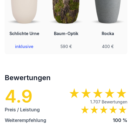
Schlichte Urne
Baum-Optik
Rocka
inklusive
590 €
400 €
Bewertungen
4.9
1.707
Bewertungen
Preis / Leistung
Weiterempfehlung
100
%