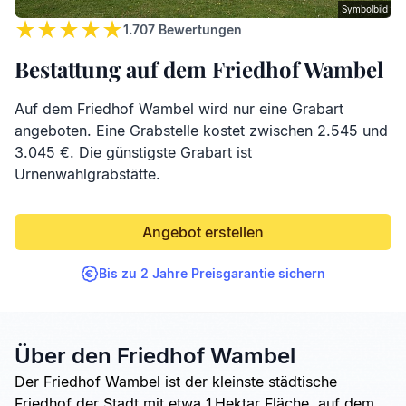
Symbolbild
1.707
Bewertungen
Bestattung auf dem Friedhof Wambel
Auf dem Friedhof Wambel wird nur eine Grabart
angeboten. Eine Grabstelle kostet zwischen 2.545 und
3.045 €. Die günstigste Grabart ist
Urnenwahlgrabstätte.
Angebot erstellen
Bis zu 2 Jahre Preisgarantie sichern
Über den Friedhof Wambel
Der Friedhof Wambel ist der kleinste städtische
Friedhof der Stadt mit etwa 1 Hektar Fläche, auf dem