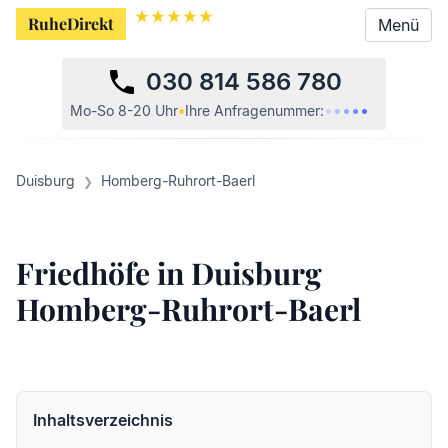
RuheDirekt
Menü
030 814 586 780
•
•
•
•
•
•
Mo-So 8-20 Uhr
•
Ihre
Anfragenummer:
Duisburg
Homberg-Ruhrort-Baerl
Friedhöfe in Duisburg
Homberg-Ruhrort-Baerl
Inhaltsverzeichnis