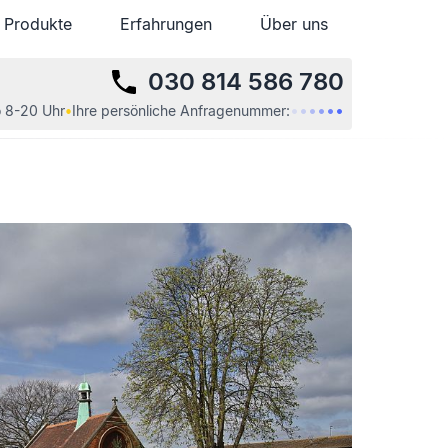
Produkte
Produkte
Erfahrungen
Erfahrungen
Über uns
Über uns
030 814 586 780
•
•
•
•
•
•
 8-20 Uhr
•
Ihre
persönliche
Anfragenummer: