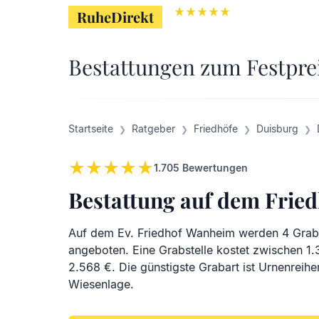
RuheDirekt
RuheDirekt
Bestattungen zum Festpre
Startseite
Ratgeber
Friedhöfe
Duisburg
1.705
Bewertungen
Bestattung auf dem Frie
Auf dem Ev. Friedhof Wanheim werden 4 Grab
angeboten. Eine Grabstelle kostet zwischen 1
2.568 €. Die günstigste Grabart ist Urnenreihe
Wiesenlage.