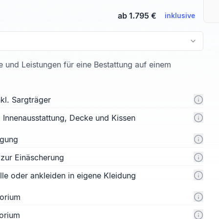
ab 1.795 €
inklusive
te und Leistungen für eine Bestattung auf einem
kl. Sargträger
l. Innenausstattung, Decke und Kissen
rgung
 zur Einäscherung
e oder ankleiden in eigene Kleidung
orium
orium