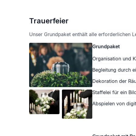
Trauerfeier
Unser Grundpaket enthält alle erforderlichen L
Grundpaket
Organisation und K
Begleitung durch e
Dekoration der Räu
Staffelei für ein Bil
Abspielen von digit