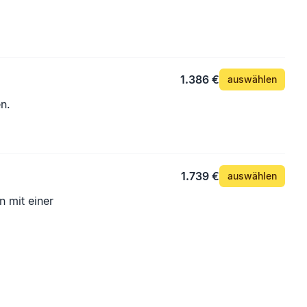
1.386 €
auswählen
n.
1.739 €
auswählen
 mit einer