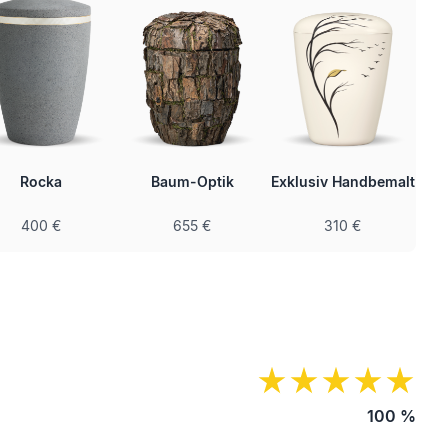
Rocka
Baum-Optik
Exklusiv Handbemalt
400 €
655 €
310 €
100
%