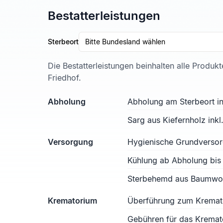
Bestatterleistungen
Sterbeort
Bitte Bundesland wählen
Die Bestatterleistungen beinhalten alle Produk
Friedhof.
Abholung
Abholung am Sterbeort in
Sarg aus Kiefernholz ink
Versorgung
Hygienische Grundverso
Kühlung ab Abholung bis
Sterbehemd aus Baumwoll
Krematorium
Überführung zum Kremat
Gebühren für das Kremat