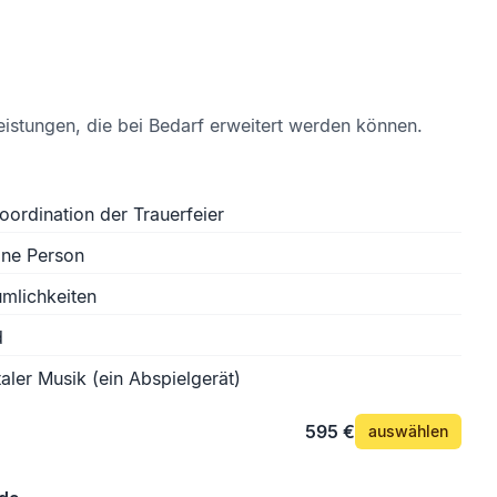
eistungen, die bei Bedarf erweitert werden können.
oordination der Trauerfeier
ine Person
mlichkeiten
d
aler Musik (ein Abspielgerät)
595 €
auswählen