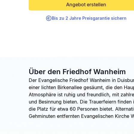
Angebot erstellen
Bis zu 2 Jahre Preisgarantie sichern
Über den Friedhof Wanheim
Der Evangelische Friedhof Wanheim in Duisburg
einer lichten Birkenallee gesäumt, die den Hau
Atmosphäre ist ruhig und freundlich, mit zahl
und Besinnung bieten. Die Trauerfeiern finden i
die Platz für etwa 60 Personen bietet. Alternat
Gehminuten entfernten Evangelischen Kirche 