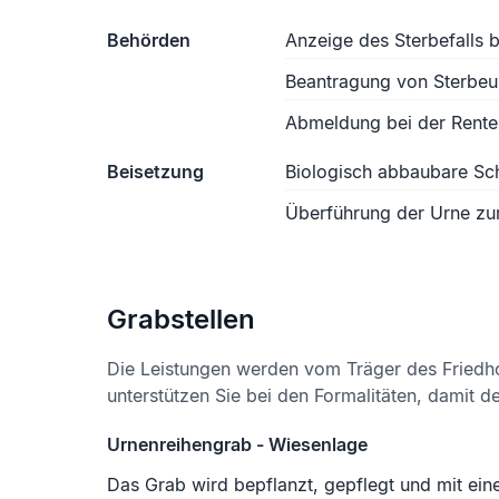
Behörden
Anzeige des Sterbefalls
Beantragung von Sterbe
Abmeldung bei der Rente
Beisetzung
Biologisch abbaubare S
Überführung der Urne zu
Grabstellen
Die Leistungen werden vom Träger des Friedh
unterstützen Sie bei den Formalitäten, damit d
Urnenreihengrab - Wiesenlage
Das Grab wird bepflanzt, gepflegt und mit ein