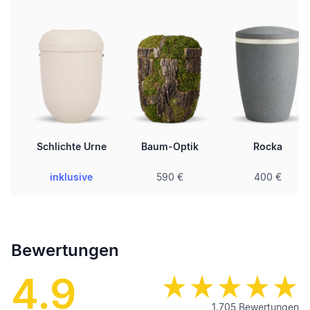
Schlichte Urne
Baum-Optik
Rocka
inklusive
590 €
400 €
Bewertungen
4.9
1.705
Bewertungen