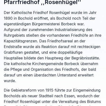
Pfarrfriedhof ,,Rosenhügel''
Der Katholische Friedhof Rosenhügel wurde im Jahr
1890 in Bochold eröffnet, als Bochold noch Teil der
eigenständigen Bürgermeisterei Borbeck war.
Aufgrund der zunehmenden Industrialisierung des
Ruhrgebiets stießen die vorhandenen Friedhöfe an ihre
Kapazitätsgrenzen. Das Friedhofsareal an der
Endstraße wurde als Reaktion darauf mit rechteckigen
Grabfluren gestaltet, und eine doppelläufige
Hauptallee bildete den Hauptweg der Begräbnisstätte.
Die katholische Kirchengemeinde Borbeck übernahm
die Pflege und Organisation des Friedhofs, der bald
darauf um einen überdachten Unterstand erweitert
wurde.
Die Gebietsreform von 1915 führte zur Eingemeindung
Bocholds als neuer Stadtteil nach Essen, wodurch der
Friedhof Rosenhügel unter die Verwaltung des Bistums