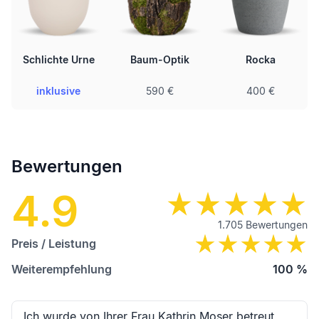
Schlichte Urne
Baum-Optik
Rocka
inklusive
590 €
400 €
Bewertungen
4.9
1.705
Bewertungen
Preis / Leistung
Weiterempfehlung
100
%
Ich wurde von Ihrer Frau Kathrin Moser betreut