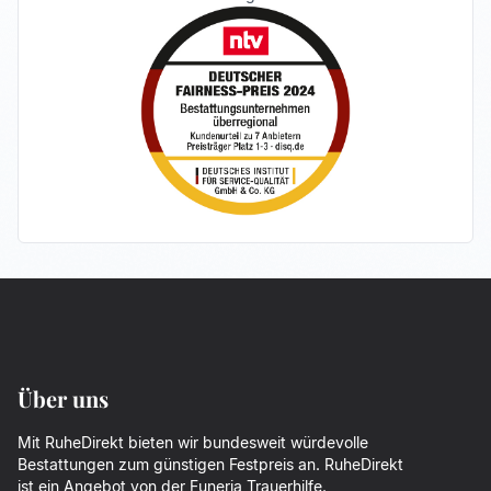
Über uns
Mit RuheDirekt bieten wir bundesweit würdevolle
Bestattungen zum günstigen Festpreis an. RuheDirekt
ist ein Angebot von der
Funeria Trauerhilfe
.