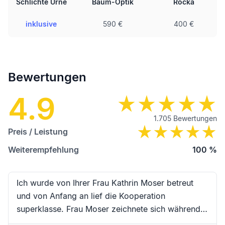
Schlichte Urne
Baum-Optik
Rocka
inklusive
590 €
400 €
Bewertungen
4.9
1.705
Bewertungen
Preis / Leistung
Weiterempfehlung
100
%
Ich wurde von Ihrer Frau Kathrin Moser betreut
und von Anfang an lief die Kooperation
superklasse. Frau Moser zeichnete sich während
der Begleitung durch hervorragende Kompetenz,