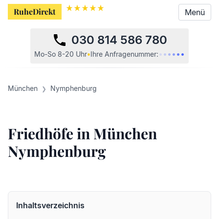
RuheDirekt
Menü
030 814 586 780
•
•
•
•
•
•
Mo-So 8-20 Uhr
•
Ihre
Anfragenummer:
München
Nymphenburg
Friedhöfe in München
Nymphenburg
Inhaltsverzeichnis