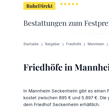
RuheDirekt
Bestattungen zum Festpre
Startseite
Ratgeber
Friedhöfe
Mannheim
Friedhöfe in Mannh
In Mannheim Seckenheim gibt es einen Fr
kostet zwischen 895 € und 5.897 €. Die g
dem
Friedhof Seckenheim
erhältlich.