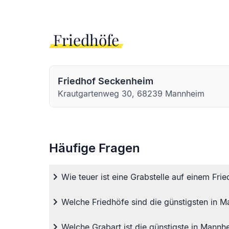
Friedhöfe
Friedhof Seckenheim
Krautgartenweg 30, 68239 Mannheim
Häufige Fragen
Wie teuer ist eine Grabstelle auf einem Fr
Welche Friedhöfe sind die günstigsten in
Welche Grabart ist die günstigste in Mann