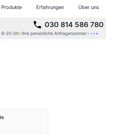
Produkte
Erfahrungen
Über uns
030 814 586 780
•
•
•
•
•
•
 8-20 Uhr
•
Ihre
persönliche
Anfragenummer:
is