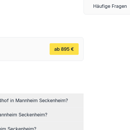
Häufige Fragen
ab 895 €
iedhof in Mannheim Seckenheim?
 Mannheim Seckenheim?
heim Seckenheim?