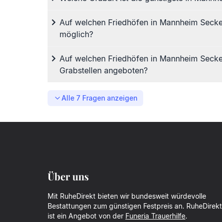
Auf welchen Friedhöfen in Mannheim Secke
möglich?
Auf welchen Friedhöfen in Mannheim Secke
Grabstellen angeboten?
Alle
7
Fragen anzeigen
Über uns
Mit RuheDirekt bieten wir bundesweit würdevolle
Bestattungen zum günstigen Festpreis an. RuheDirekt
ist ein Angebot von der
Funeria Trauerhilfe
.