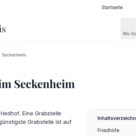
Startseite
is
Mo-So
Seckenheim
eim Seckenheim
iedhof. Eine Grabstelle
Inhaltsverzeichn
ünstigste Grabstelle ist auf
Friedhöfe