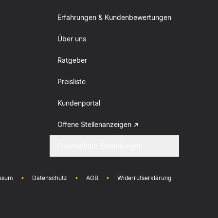
Erfahrungen & Kundenbewertungen
Über uns
Ratgeber
Preisliste
Kundenportal
Offene Stellenanzeigen
Datenschutz-Einstellungen
ssum
•
Datenschutz
•
AGB
•
Widerrufserklärung