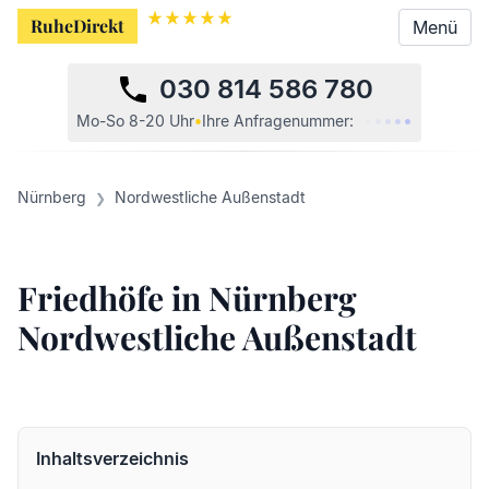
RuheDirekt
Menü
030 814 586 780
•
•
•
•
•
•
Mo-So 8-20 Uhr
•
Ihre
Anfragenummer:
Nürnberg
Nordwestliche Außenstadt
Friedhöfe in Nürnberg
Nordwestliche Außenstadt
Inhaltsverzeichnis