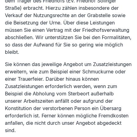
dem Träger des Friedhofs (
Ev. Friedhof Solinger
Straße
) erbracht. Hierzu zählen insbesondere der
Verkauf der Nutzungsrechte an der Grabstelle sowie
die Beisetzung der Urne. Über diese Leistungen
müssen Sie einen Vertrag mit der Friedhofsverwaltung
abschließen. Wir unterstützen Sie bei den Formalitäten,
so dass der Aufwand für Sie so gering wie möglich
bleibt.
Sie können das jeweilige Angebot um Zusatzleistungen
erweitern, wie zum Beispiel einer Schmuckurne oder
einer Trauerfeier. Darüber hinaus können
Zusatzleistungen erforderlich werden, wenn zum
Beispiel die Abholung vom Sterbeort außerhalb
unserer Arbeitszeiten anfällt oder aufgrund der
Konstitution der verstorbenen Person ein Übersarg
erforderlich ist. Ferner können mögliche Fremdkosten
anfallen, die nicht durch unser Angebot abgedeckt
sind.