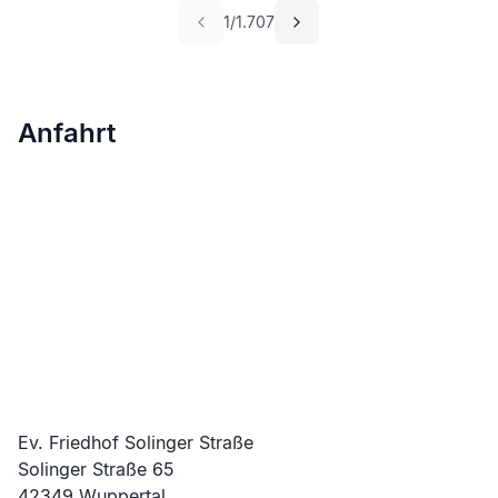
1
/
1.707
Anfahrt
Ev. Friedhof Solinger Straße
Solinger Straße
65
42349
Wuppertal