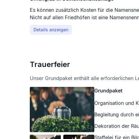
Es können zusätzlich Kosten für die Namensne
Nicht auf allen Friedhöfen ist eine Namensne
Details anzeigen
Trauerfeier
Unser Grundpaket enthält alle erforderlichen L
Grundpaket
Organisation und K
Begleitung durch e
Dekoration der Räu
Staffelei für ein Bil