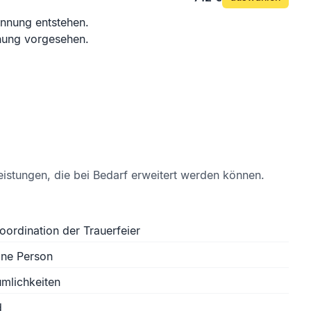
nnung entstehen.
nnung vorgesehen.
eistungen, die bei Bedarf erweitert werden können.
oordination der Trauerfeier
ine Person
mlichkeiten
d