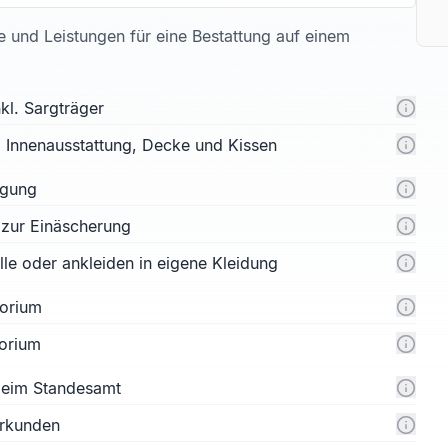
te und Leistungen für eine Bestattung auf einem
kl. Sargträger
l. Innenausstattung, Decke und Kissen
rgung
 zur Einäscherung
e oder ankleiden in eigene Kleidung
orium
orium
 beim Standesamt
urkunden