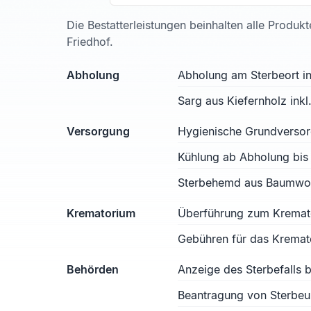
Die Bestatterleistungen beinhalten alle Produk
Friedhof.
Abholung
Abholung am Sterbeort in
Sarg aus Kiefernholz ink
Versorgung
Hygienische Grundverso
Kühlung ab Abholung bis
Sterbehemd aus Baumwoll
Krematorium
Überführung zum Kremat
Gebühren für das Kremat
Behörden
Anzeige des Sterbefalls
Beantragung von Sterbe