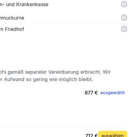
n- und Krankenkasse
chmuckurne
m Friedhof
ofs gemäß separater Vereinbarung erbracht. Wir
er Aufwand so gering wie möglich bleibt.
677 €
ausgewählt
712 €
auswählen