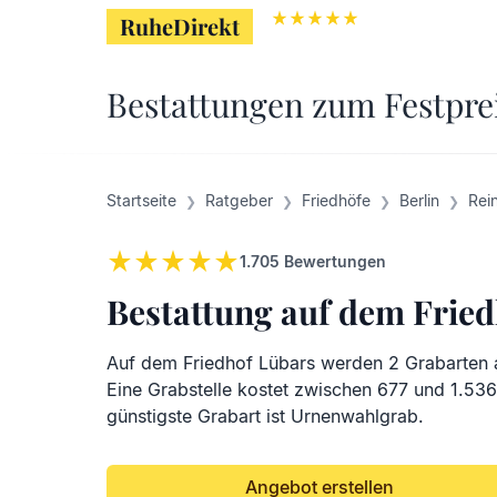
RuheDirekt
RuheDirekt
Bestattungen zum Festpre
Startseite
Ratgeber
Friedhöfe
Berlin
Rei
1.705
Bewertungen
Bestattung auf dem Frie
Auf dem Friedhof Lübars werden 2 Grabarten
Eine Grabstelle kostet zwischen 677 und 1.536
günstigste Grabart ist Urnenwahlgrab.
Angebot erstellen