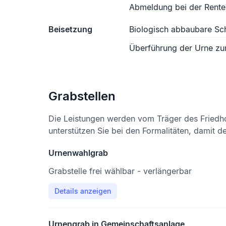
Abmeldung bei der Rente
Beisetzung
Biologisch abbaubare S
Überführung der Urne zu
Grabstellen
Die Leistungen werden vom Träger des Friedh
unterstützen Sie bei den Formalitäten, damit d
Urnenwahlgrab
Grabstelle frei wählbar - verlängerbar
Details anzeigen
Urnengrab in Gemeinschaftsanlage