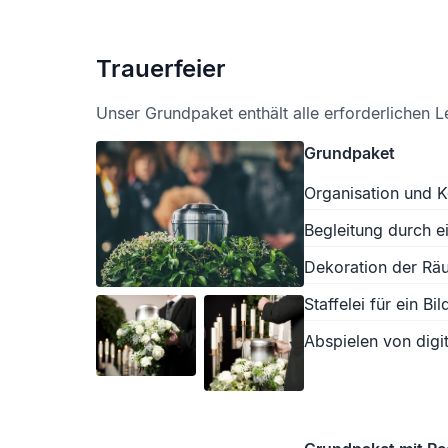
Trauerfeier
Unser Grundpaket enthält alle erforderlichen L
Grundpaket
Organisation und K
Begleitung durch e
Dekoration der Räu
Staffelei für ein Bil
Abspielen von digit