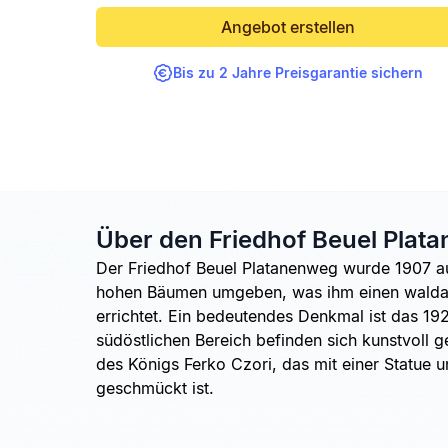
Angebot erstellen
Bis zu 2 Jahre Preisgarantie sichern
Über den Friedhof Beuel Plat
Der Friedhof Beuel Platanenweg wurde 1907 au
hohen Bäumen umgeben, was ihm einen waldarti
errichtet. Ein bedeutendes Denkmal ist das 1
südöstlichen Bereich befinden sich kunstvoll g
des Königs Ferko Czori, das mit einer Statue 
geschmückt ist.