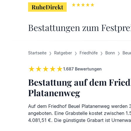
RuheDirekt
RuheDirekt
Bestattungen zum Festpre
Startseite
Ratgeber
Friedhöfe
Bonn
Beue
1.687
Bewertungen
Bestattung auf dem Fried
Platanenweg
Auf dem Friedhof Beuel Platanenweg werden 
angeboten. Eine Grabstelle kostet zwischen 1
4.081,51 €. Die günstigste Grabart ist Urnenwa