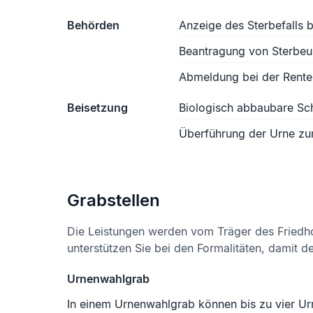
Behörden
Anzeige des Sterbefalls
Beantragung von Sterbe
Abmeldung bei der Rente
Beisetzung
Biologisch abbaubare S
Überführung der Urne zu
Grabstellen
Die Leistungen werden vom Träger des Friedh
unterstützen Sie bei den Formalitäten, damit d
Urnenwahlgrab
In einem Urnenwahlgrab können bis zu vier Ur