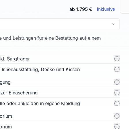
ab 1.795 €
inklusive
te und Leistungen für eine Bestattung auf einem
kl. Sargträger
l. Innenausstattung, Decke und Kissen
rgung
 zur Einäscherung
e oder ankleiden in eigene Kleidung
orium
orium