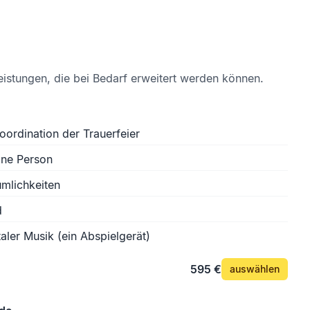
eistungen, die bei Bedarf erweitert werden können.
oordination der Trauerfeier
ine Person
mlichkeiten
d
aler Musik (ein Abspielgerät)
595 €
auswählen