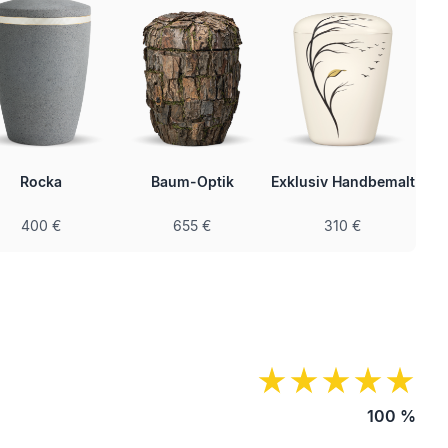
Rocka
Baum-Optik
Exklusiv Handbemalt
400 €
655 €
310 €
100
%