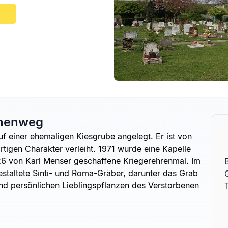
anenweg
f einer ehemaligen Kiesgrube angelegt. Er ist von
gen Charakter verleiht. 1971 wurde eine Kapelle
926 von Karl Menser geschaffene Kriegerehrenmal. Im
estaltete Sinti- und Roma-Gräber, darunter das Grab
und persönlichen Lieblingspflanzen des Verstorbenen