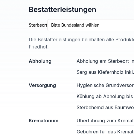
Bestatterleistungen
Sterbeort
Bitte Bundesland wählen
Die Bestatterleistungen beinhalten alle Produk
Friedhof.
Abholung
Abholung am Sterbeort in
Sarg aus Kiefernholz ink
Versorgung
Hygienische Grundverso
Kühlung ab Abholung bis
Sterbehemd aus Baumwoll
Krematorium
Überführung zum Kremat
Gebühren für das Kremat