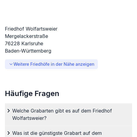
Friedhof Wolfartsweier
Mergelackerstraße
76228
Karlsruhe
Baden-Württemberg
Weitere Friedhöfe in der Nähe anzeigen
Häufige Fragen
Welche Grabarten gibt es auf dem Friedhof
Wolfartsweier?
Was ist die günstigste Grabart auf dem