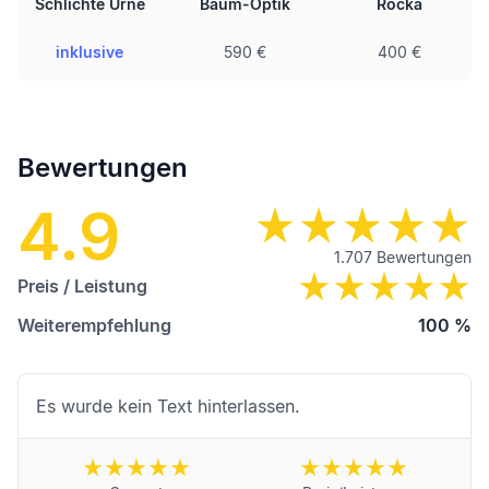
Schlichte Urne
Baum-Optik
Rocka
inklusive
590 €
400 €
Bewertungen
4.9
1.707
Bewertungen
Preis / Leistung
Weiterempfehlung
100
%
Es wurde kein Text hinterlassen.