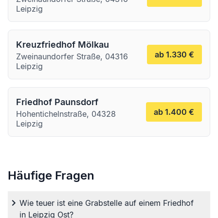
Leipzig
Kreuzfriedhof Mölkau
ab 1.330 €
Zweinaundorfer Straße, 04316
Leipzig
Friedhof Paunsdorf
ab 1.400 €
Hohentichelnstraße, 04328
Leipzig
Häufige Fragen
Wie teuer ist eine Grabstelle auf einem Friedhof
in Leipzig Ost?