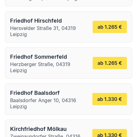
Friedhof Hirschfeld
ab 1.265 €
Hersvelder Straße 31, 04319
Leipzig
Friedhof Sommerfeld
ab 1.265 €
Herzberger Straße, 04319
Leipzig
Friedhof Baalsdorf
ab 1.330 €
Baalsdorfer Anger 10, 04316
Leipzig
Kirchfriedhof Mölkau
ab 1.330 €
Zweinaundorfer Straße, 04316