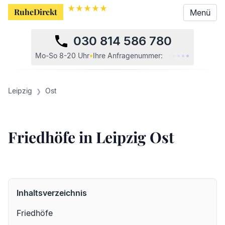
RuheDirekt
Menü
030 814 586 780
•
•
•
•
•
•
Mo-So 8-20 Uhr
•
Ihre
Anfragenummer:
Leipzig
Ost
Friedhöfe in Leipzig Ost
Inhaltsverzeichnis
Friedhöfe