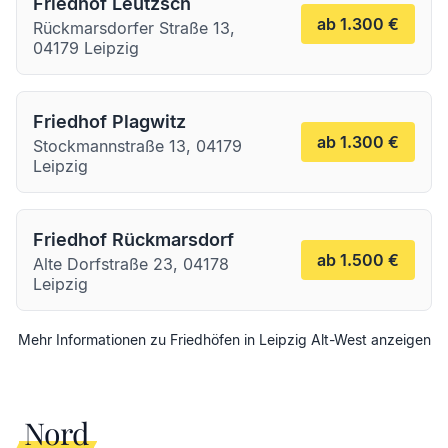
Friedhof Leutzsch
ab 1.300 €
Rückmarsdorfer Straße 13,
04179 Leipzig
Friedhof Plagwitz
ab 1.300 €
Stockmannstraße 13, 04179
Leipzig
Friedhof Rückmarsdorf
ab 1.500 €
Alte Dorfstraße 23, 04178
Leipzig
Mehr Informationen zu Friedhöfen in
Leipzig
Alt-West
anzeigen
Nord