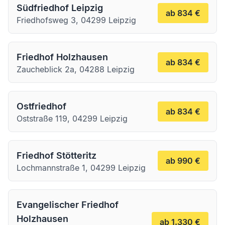
Südfriedhof Leipzig
ab 834 €
Friedhofsweg 3, 04299 Leipzig
Friedhof Holzhausen
ab 834 €
Zaucheblick 2a, 04288 Leipzig
Ostfriedhof
ab 834 €
Oststraße 119, 04299 Leipzig
Friedhof Stötteritz
ab 990 €
Lochmannstraße 1, 04299 Leipzig
Evangelischer Friedhof
Holzhausen
ab 1.330 €