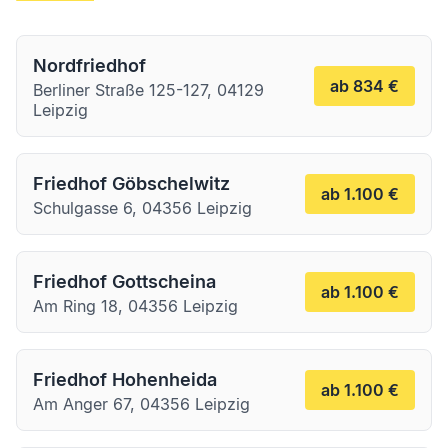
Nordfriedhof
ab 834 €
Berliner Straße 125-127, 04129
Leipzig
Friedhof Göbschelwitz
ab 1.100 €
Schulgasse 6, 04356 Leipzig
Friedhof Gottscheina
ab 1.100 €
Am Ring 18, 04356 Leipzig
Friedhof Hohenheida
ab 1.100 €
Am Anger 67, 04356 Leipzig