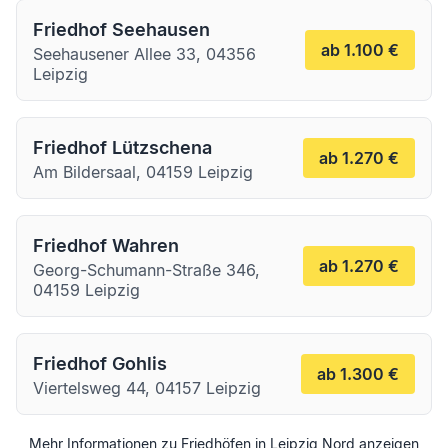
Friedhof Seehausen
ab 1.100 €
Seehausener Allee 33, 04356
Leipzig
Friedhof Lützschena
ab 1.270 €
Am Bildersaal, 04159 Leipzig
Friedhof Wahren
ab 1.270 €
Georg-Schumann-Straße 346,
04159 Leipzig
Friedhof Gohlis
ab 1.300 €
Viertelsweg 44, 04157 Leipzig
Mehr Informationen zu Friedhöfen in
Leipzig
Nord
anzeigen