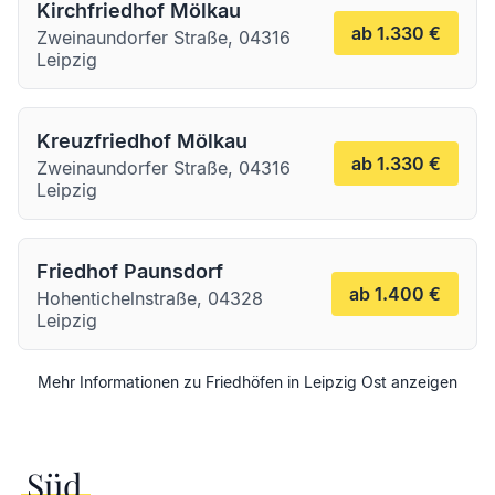
Kirchfriedhof Mölkau
ab 1.330 €
Zweinaundorfer Straße, 04316
Leipzig
Kreuzfriedhof Mölkau
ab 1.330 €
Zweinaundorfer Straße, 04316
Leipzig
Friedhof Paunsdorf
ab 1.400 €
Hohentichelnstraße, 04328
Leipzig
Mehr Informationen zu Friedhöfen in
Leipzig
Ost
anzeigen
Süd