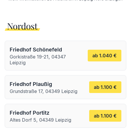
Nordost
Friedhof Schönefeld
ab 1.040 €
Gorkistraße 19-21, 04347
Leipzig
Friedhof Plaußig
ab 1.100 €
Grundstraße 17, 04349 Leipzig
Friedhof Portitz
ab 1.100 €
Altes Dorf 5, 04349 Leipzig