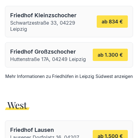
Friedhof Kleinzschocher
ab 834 €
Schwartzestraße 33, 04229
Leipzig
Friedhof Großzschocher
ab 1.300 €
Huttenstraße 17A, 04249 Leipzig
Mehr Informationen zu Friedhöfen in
Leipzig
Südwest
anzeigen
West
Friedhof Lausen
ab 1.500 €
Lausener Dorfplatz 16, 04207