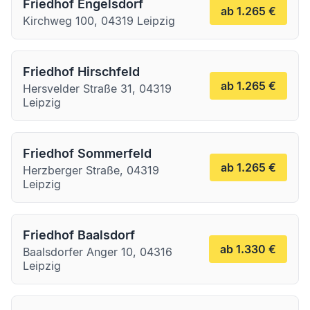
Friedhof Engelsdorf
ab 1.265 €
Kirchweg 100, 04319 Leipzig
Friedhof Hirschfeld
ab 1.265 €
Hersvelder Straße 31, 04319
Leipzig
Friedhof Sommerfeld
ab 1.265 €
Herzberger Straße, 04319
Leipzig
Friedhof Baalsdorf
ab 1.330 €
Baalsdorfer Anger 10, 04316
Leipzig