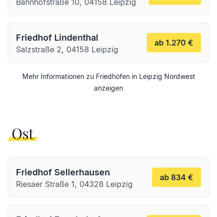
Bahnhofstraße 10, 04158 Leipzig
Friedhof Lindenthal
ab 1.270 €
Salzstraße 2, 04158 Leipzig
Mehr Informationen zu Friedhöfen in
Leipzig
Nordwest
anzeigen
Ost
Friedhof Sellerhausen
ab 834 €
Riesaer Straße 1, 04328 Leipzig