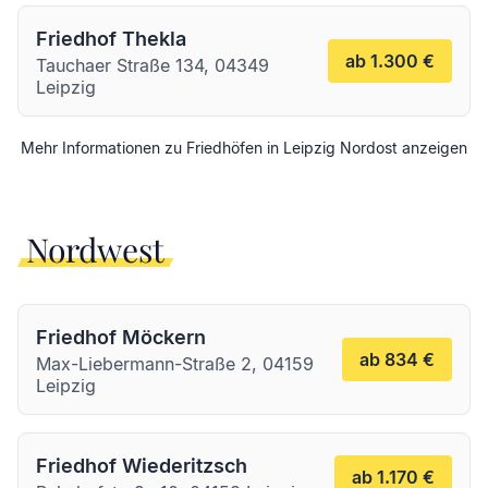
Friedhof Thekla
ab 1.300 €
Tauchaer Straße 134, 04349
Leipzig
Mehr Informationen zu Friedhöfen in
Leipzig
Nordost
anzeigen
Nordwest
Friedhof Möckern
ab 834 €
Max-Liebermann-Straße 2, 04159
Leipzig
Friedhof Wiederitzsch
ab 1.170 €