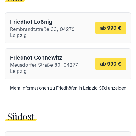
Friedhof Lößnig
ab 990 €
Rembrandtstraße 33, 04279
Leipzig
Friedhof Connewitz
ab 990 €
Meusdorfer Straße 80, 04277
Leipzig
Mehr Informationen zu Friedhöfen in
Leipzig
Süd
anzeigen
Südost