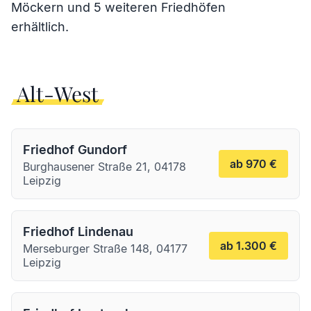
Möckern
und 5 weiteren Friedhöfen
erhältlich.
Alt-West
Friedhof Gundorf
ab 970 €
Burghausener Straße 21, 04178
Leipzig
Friedhof Lindenau
ab 1.300 €
Merseburger Straße 148, 04177
Leipzig