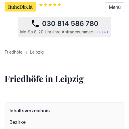
RuheDirekt
Menü
030 814 586 780
•
•
•
•
•
•
Mo-So 8-20 Uhr
•
Ihre
Anfragenummer:
Friedhöfe
Leipzig
Friedhöfe in Leipzig
Inhaltsverzeichnis
Bezirke