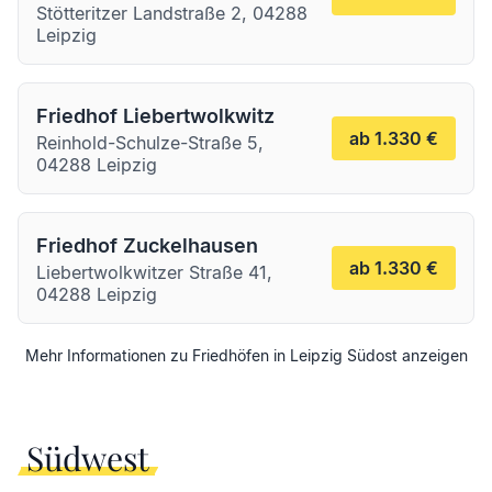
Stötteritzer Landstraße 2, 04288
Leipzig
Friedhof Liebertwolkwitz
ab 1.330 €
Reinhold-Schulze-Straße 5,
04288 Leipzig
Friedhof Zuckelhausen
ab 1.330 €
Liebertwolkwitzer Straße 41,
04288 Leipzig
Mehr Informationen zu Friedhöfen in
Leipzig
Südost
anzeigen
Südwest