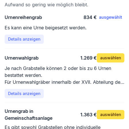
Aufwand so gering wie möglich bleibt.
Urnenreihengrab
834 €
ausgewählt
Es kann eine Urne beigesetzt werden.
Details anzeigen
Urnenwahlgrab
1.269 €
auswählen
Je nach Grabstelle können 2 oder bis zu 6 Urnen
bestattet werden.
Für Urnenwahlgräber innerhalb der XVII. Abteilung des
Südfriedhofs fällt ein Auswahlzuschlag von 50% an.
Details anzeigen
Ein Grab in dieser Abteilung kann nur vor Ort
ausgesucht werden.
Urnengrab in
1.363 €
auswählen
Gemeinschaftsanlage
Es gibt sowohl Grabstellen ohne individuelle