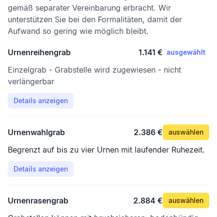
gemäß separater Vereinbarung erbracht. Wir
unterstützen Sie bei den Formalitäten, damit der
Aufwand so gering wie möglich bleibt.
Urnenreihengrab
1.141 €
ausgewählt
Einzelgrab - Grabstelle wird zugewiesen - nicht
verlängerbar
Details anzeigen
Urnenwahlgrab
2.386 €
auswählen
Begrenzt auf bis zu vier Urnen mit laufender Ruhezeit.
Details anzeigen
Urnenrasengrab
2.884 €
auswählen