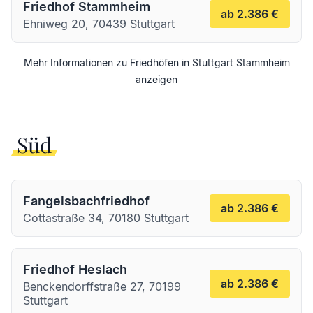
Friedhof Stammheim
ab 2.386 €
Ehniweg 20, 70439 Stuttgart
Mehr Informationen zu Friedhöfen in
Stuttgart
Stammheim
anzeigen
Süd
Fangelsbachfriedhof
ab 2.386 €
Cottastraße 34, 70180 Stuttgart
Friedhof Heslach
ab 2.386 €
Benckendorffstraße 27, 70199
Stuttgart