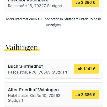
ab 2.386 €
Rainstraße 15, 70327 Stuttgart
Mehr Informationen zu Friedhöfen in
Stuttgart
Untertürkheim
anzeigen
Vaihingen
Buchrainfriedhof
ab 1.141 €
Pascalstraße 70, 70569 Stuttgart
Alter Friedhof Vaihingen
ab 2.386 €
Holzhauser Straße 10, 70563
Stuttgart