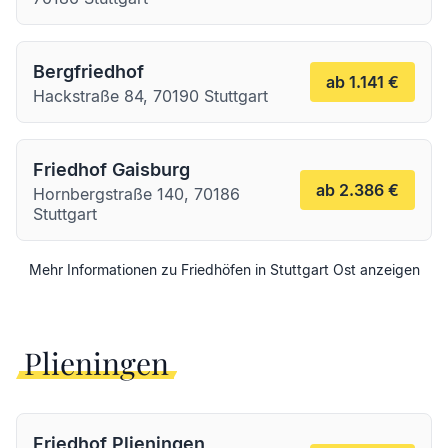
Bergfriedhof
ab 1.141 €
Hackstraße 84, 70190 Stuttgart
Friedhof Gaisburg
ab 2.386 €
Hornbergstraße 140, 70186
Stuttgart
Mehr Informationen zu Friedhöfen in
Stuttgart
Ost
anzeigen
Plieningen
Friedhof Plieningen