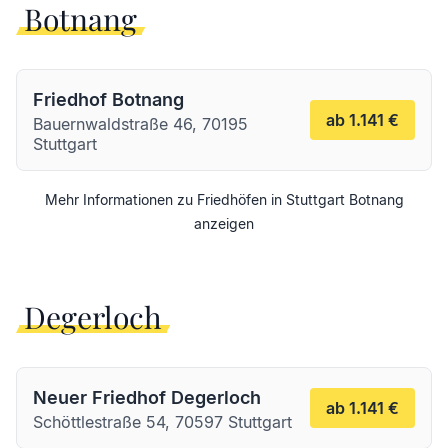
Botnang
Friedhof Botnang
ab 1.141 €
Bauernwaldstraße 46, 70195
Stuttgart
Mehr Informationen zu Friedhöfen in
Stuttgart
Botnang
anzeigen
Degerloch
Neuer Friedhof Degerloch
ab 1.141 €
Schöttlestraße 54, 70597 Stuttgart