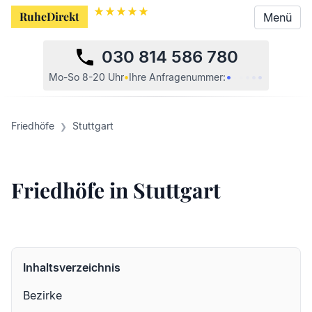
RuheDirekt
Menü
030 814 586 780
•
•
•
•
•
•
Mo-So 8-20 Uhr
•
Ihre
Anfragenummer:
Friedhöfe
Stuttgart
Friedhöfe in Stuttgart
Inhaltsverzeichnis
Bezirke