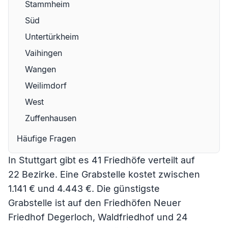
Stammheim
Süd
Untertürkheim
Vaihingen
Wangen
Weilimdorf
West
Zuffenhausen
Häufige Fragen
In Stuttgart gibt es 41 Friedhöfe verteilt auf
22 Bezirke. Eine Grabstelle kostet zwischen
1.141 € und 4.443 €. Die günstigste
Grabstelle ist auf den Friedhöfen
Neuer
Friedhof Degerloch
,
Waldfriedhof
und 24