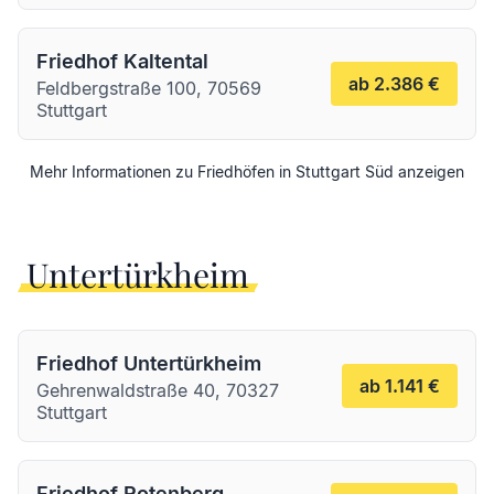
Friedhof Kaltental
ab 2.386 €
Feldbergstraße 100, 70569
Stuttgart
Mehr Informationen zu Friedhöfen in
Stuttgart
Süd
anzeigen
Untertürkheim
Friedhof Untertürkheim
ab 1.141 €
Gehrenwaldstraße 40, 70327
Stuttgart
Friedhof Rotenberg