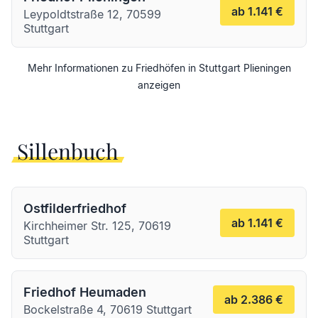
ab 1.141 €
Leypoldtstraße 12, 70599
Stuttgart
Mehr Informationen zu Friedhöfen in
Stuttgart
Plieningen
anzeigen
Sillenbuch
Ostfilderfriedhof
ab 1.141 €
Kirchheimer Str. 125, 70619
Stuttgart
Friedhof Heumaden
ab 2.386 €
Bockelstraße 4, 70619 Stuttgart