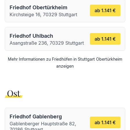
Friedhof Obertürkheim
ab 1.141 €
Kirchsteige 16, 70329 Stuttgart
Friedhof Uhlbach
ab 1.141 €
Asangstraße 236, 70329 Stuttgart
Mehr Informationen zu Friedhöfen in
Stuttgart
Obertürkheim
anzeigen
Ost
Friedhof Gablenberg
ab 1.141 €
Gablenberger Hauptstraße 82,
70186 Stuttgart