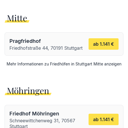
Mitte
Pragfriedhof
ab 1.141 €
Friedhofstraße 44, 70191 Stuttgart
Mehr Informationen zu Friedhöfen in
Stuttgart
Mitte
anzeigen
Möhringen
Friedhof Möhringen
ab 1.141 €
Schneewittchenweg 31, 70567
Stuttgart