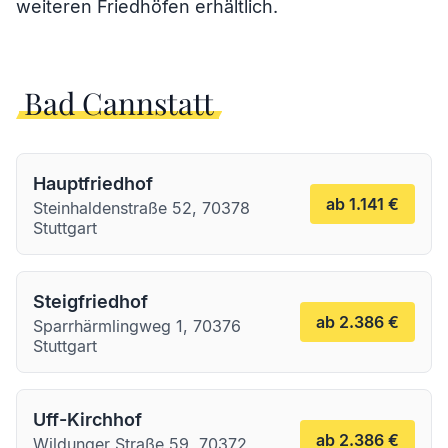
weiteren Friedhöfen erhältlich.
Bad Cannstatt
Hauptfriedhof
ab 1.141 €
Steinhaldenstraße 52, 70378
Stuttgart
Steigfriedhof
ab 2.386 €
Sparrhärmlingweg 1, 70376
Stuttgart
Uff-Kirchhof
ab 2.386 €
Wildunger Straße 59, 70372