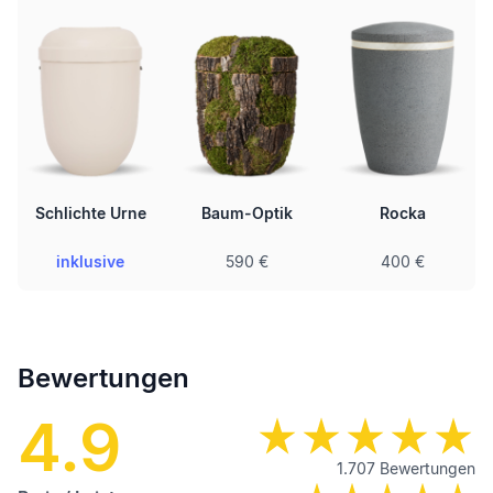
Schlichte Urne
Baum-Optik
Rocka
inklusive
590 €
400 €
Bewertungen
4.9
1.707
Bewertungen