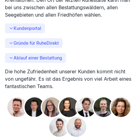
Krematorien. Den Ort der letzten Ruhestätte kann man
bei uns zwischen allen Bestattungswäldern, allen
Seegebieten und allen Friedhöfen wählen.
Kundenportal
Gründe für RuheDirekt
Ablauf einer Bestattung
Die hohe Zufriedenheit unserer Kunden kommt nicht
von ungefähr. Es ist das Ergebnis von viel Arbeit eines
fantastischen Teams.