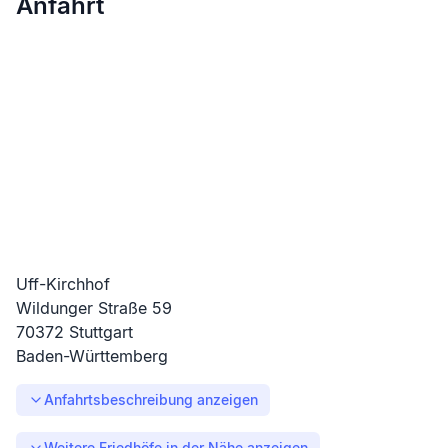
Anfahrt
Uff-Kirchhof
Wildunger Straße
59
70372
Stuttgart
Baden-Württemberg
Anfahrtsbeschreibung anzeigen
Weitere Friedhöfe in der Nähe anzeigen