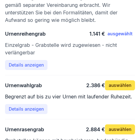
gemäß separater Vereinbarung erbracht. Wir
unterstützen Sie bei den Formalitäten, damit der
Aufwand so gering wie möglich bleibt.
Urnenreihengrab
1.141 €
ausgewählt
Einzelgrab - Grabstelle wird zugewiesen - nicht
verlängerbar
Details anzeigen
Urnenwahlgrab
2.386 €
auswählen
Begrenzt auf bis zu vier Urnen mit laufender Ruhezeit.
Details anzeigen
Urnenrasengrab
2.884 €
auswählen