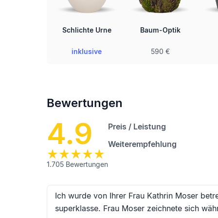
Schlichte Urne
Baum-Optik
inklusive
590 €
Bewertungen
4.9
Preis / Leistung
Weiterempfehlung
1.705
Bewertungen
Ich wurde von Ihrer Frau Kathrin Moser betr
superklasse. Frau Moser zeichnete sich wäh