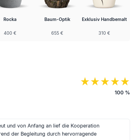
Rocka
Baum-Optik
Exklusiv Handbemalt
400 €
655 €
310 €
100
%
eut und von Anfang an lief die Kooperation
rend der Begleitung durch hervorragende