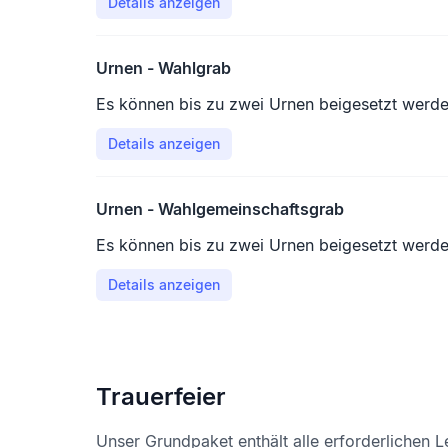
Details anzeigen
der Verstorbenen. Grabschmuck darf nur an d
Stellen abgelegt werden.
Urnen - Wahlgrab
Es können bis zu zwei Urnen beigesetzt werde
Details anzeigen
Urnen - Wahlgemeinschaftsgrab
Es können bis zu zwei Urnen beigesetzt werde
Details anzeigen
Trauerfeier
Unser Grundpaket enthält alle erforderlichen L