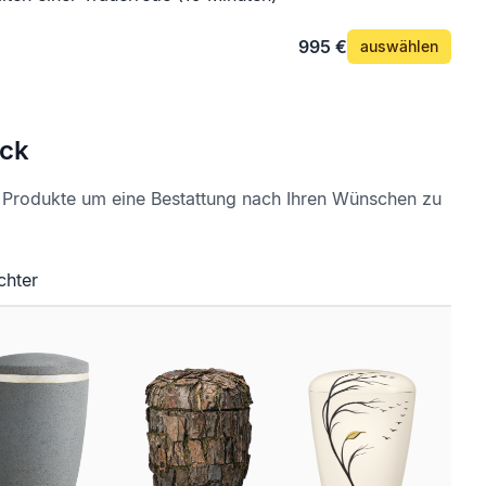
995 €
auswählen
ck
e Produkte um eine Bestattung nach Ihren Wünschen zu
chter