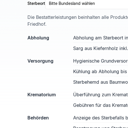
Sterbeort
Bitte Bundesland wählen
Die Bestatterleistungen beinhalten alle Produk
Friedhof.
Abholung
Abholung am Sterbeort in
Sarg aus Kiefernholz ink
Versorgung
Hygienische Grundverso
Kühlung ab Abholung bis
Sterbehemd aus Baumwoll
Krematorium
Überführung zum Kremat
Gebühren für das Kremat
Behörden
Anzeige des Sterbefalls