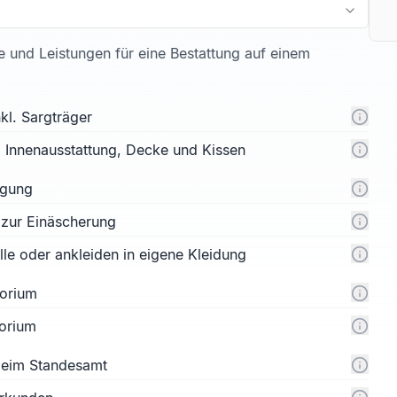
te und Leistungen für eine Bestattung auf einem
kl. Sargträger
l. Innenausstattung, Decke und Kissen
rgung
 zur Einäscherung
e oder ankleiden in eigene Kleidung
orium
orium
 beim Standesamt