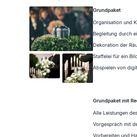
Grundpaket
Organisation und K
Begleitung durch e
Dekoration der Räu
Staffelei für ein Bil
Abspielen von digit
Grundpaket mit R
Alle Leistungen de
Vorgespräch mit d
Vorbereiten und Ha