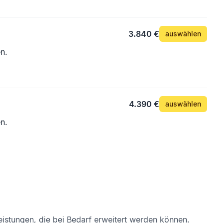
afür bestimmten
3.840 €
auswählen
n.
4.390 €
auswählen
n.
eistungen, die bei Bedarf erweitert werden können.