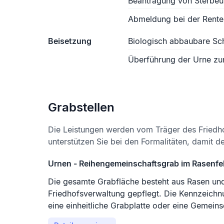
Beantragung von Sterbe
Abmeldung bei der Rente
Beisetzung
Biologisch abbaubare S
Überführung der Urne zu
Grabstellen
Die Leistungen werden vom Träger des Friedh
unterstützen Sie bei den Formalitäten, damit d
Urnen - Reihengemeinschaftsgrab im Rasenfe
Die gesamte Grabfläche besteht aus Rasen un
Friedhofsverwaltung gepflegt. Die Kennzeichn
eine einheitliche Grabplatte oder eine Gemeinsc
Inschrift des Vor- und Nachnamen sowie Gebu