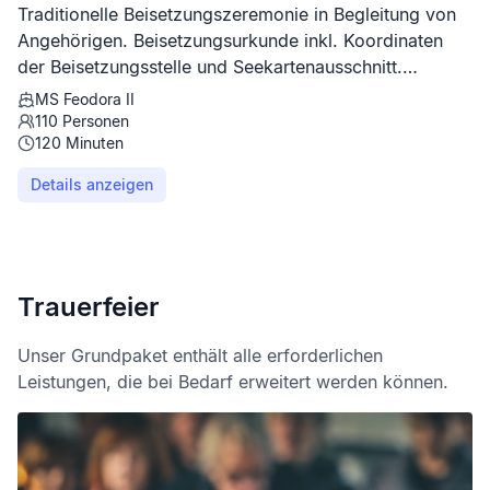
Traditionelle Beisetzungszeremonie in Begleitung von
Angehörigen. Beisetzungsurkunde inkl. Koordinaten
der Beisetzungsstelle und Seekartenausschnitt.
Hafengebühren bereits enthalten.
MS Feodora II
110
Personen
120
Minuten
Details anzeigen
Trauerfeier
Unser Grundpaket enthält alle erforderlichen
Leistungen, die bei Bedarf erweitert werden können.