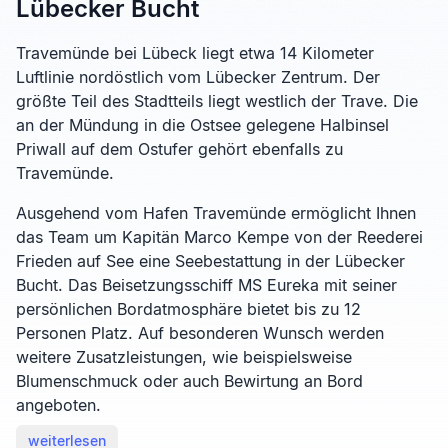
Lübecker Bucht
Travemünde bei Lübeck liegt etwa 14 Kilometer
Luftlinie nordöstlich vom Lübecker Zentrum. Der
größte Teil des Stadtteils liegt westlich der Trave. Die
an der Mündung in die Ostsee gelegene Halbinsel
Priwall auf dem Ostufer gehört ebenfalls zu
Travemünde.
Ausgehend vom Hafen Travemünde ermöglicht Ihnen
das Team um Kapitän Marco Kempe von der Reederei
Frieden auf See eine Seebestattung in der Lübecker
Bucht. Das Beisetzungsschiff MS Eureka mit seiner
persönlichen Bordatmosphäre bietet bis zu 12
Personen Platz. Auf besonderen Wunsch werden
weitere Zusatzleistungen, wie beispielsweise
Blumenschmuck oder auch Bewirtung an Bord
angeboten.
weiterlesen