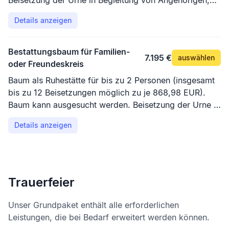
Beisetzung der Urne in Begleitung von Angehörigen,
Bestatter erforderlich. Nutzung des Andachtsplatzes.
Details anzeigen
Bestattungsbaum für Familien-
7.195 €
auswählen
oder Freundeskreis
Baum als Ruhestätte für bis zu 2 Personen (insgesamt
bis zu 12 Beisetzungen möglich zu je 868,98 EUR).
Baum kann ausgesucht werden. Beisetzung der Urne in
Begleitung von Angehörigen, Bestatter erforderlich.
Details anzeigen
Nutzung des Andachtsplatzes.
Trauerfeier
Unser Grundpaket enthält alle erforderlichen
Leistungen, die bei Bedarf erweitert werden können.