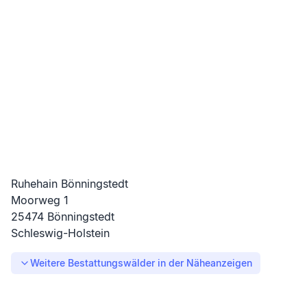
Ruhehain Bönningstedt
Moorweg
1
25474
Bönningstedt
Schleswig-Holstein
Weitere Bestattungswälder in der Nähe
anzeigen