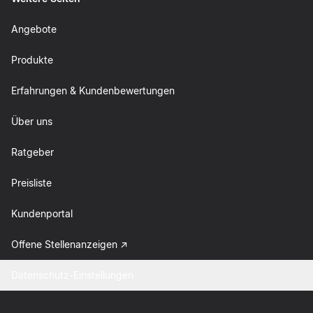
Angebote
Produkte
Erfahrungen & Kundenbewertungen
Über uns
Ratgeber
Preisliste
Kundenportal
Offene Stellenanzeigen
Datenschutz-Einstellungen