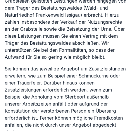
Grabstellen gelisteten Leistungen werden hingegen von
dem Träger des Bestattungswaldes (
Wald- und
Naturfriedhof Frankenwald Issigau
) erbracht. Hierzu
zählen insbesondere der Verkauf der Nutzungsrechte
an der Grabstelle sowie die Beisetzung der Urne. Über
diese Leistungen müssen Sie einen Vertrag mit dem
Träger des Bestattungswaldes abschließen. Wir
unterstützen Sie bei den Formalitäten, so dass der
Aufwand für Sie so gering wie möglich bleibt.
Sie können das jeweilige Angebot um Zusatzleistungen
erweitern, wie zum Beispiel einer Schmuckurne oder
einer Trauerfeier. Darüber hinaus können
Zusatzleistungen erforderlich werden, wenn zum
Beispiel die Abholung vom Sterbeort außerhalb
unserer Arbeitszeiten anfällt oder aufgrund der
Konstitution der verstorbenen Person ein Übersarg
erforderlich ist. Ferner können mögliche Fremdkosten
anfallen, die nicht durch unser Angebot abgedeckt