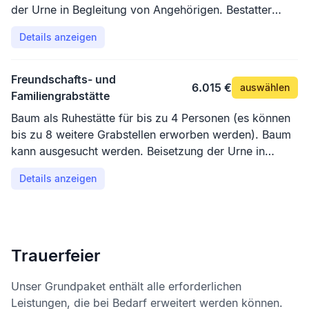
der Urne in Begleitung von Angehörigen. Bestatter
erforderlich. Nutzung des Andachtsplatzes oder des
Details anzeigen
Pavillons.
Freundschafts- und
6.015 €
auswählen
Familiengrabstätte
Baum als Ruhestätte für bis zu 4 Personen (es können
bis zu 8 weitere Grabstellen erworben werden). Baum
kann ausgesucht werden. Beisetzung der Urne in
Begleitung von Angehörigen. Bestatter erforderlich.
Details anzeigen
Nutzung des Andachtsplatzes oder des Pavillons.
Trauerfeier
Unser Grundpaket enthält alle erforderlichen
Leistungen, die bei Bedarf erweitert werden können.