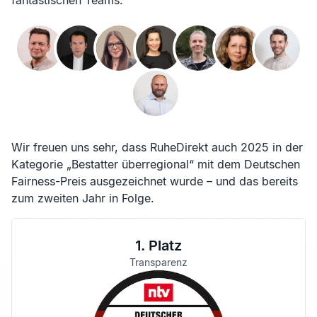
fantastischen Teams.
Wir freuen uns sehr, dass RuheDirekt auch 2025 in der
Kategorie „Bestatter überregional“ mit dem Deutschen
Fairness-Preis ausgezeichnet wurde – und das bereits
zum zweiten Jahr in Folge.
1. Platz
Transparenz