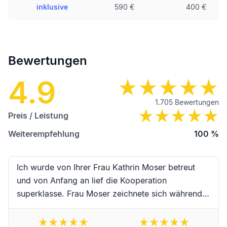
inklusive
590 €
400 €
Bewertungen
4.9
1.705
Bewertungen
Preis / Leistung
Weiterempfehlung
100
%
Ich wurde von Ihrer Frau Kathrin Moser betreut
und von Anfang an lief die Kooperation
superklasse. Frau Moser zeichnete sich während
der Begleitung durch hervorragende Kompetenz,
erstklassige Zuverlässigkeit, Schnelligkeit und