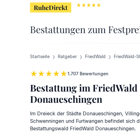
RuheDirekt
RuheDirekt
Bestattungen zum Festpre
Startseite
Ratgeber
FriedWald
FriedWald-S
1.707
Bewertungen
Bestattung im FriedWald
Donaueschingen
Im Dreieck der Städte Donaueschingen, Villing
Schwenningen und Furtwangen befindet sich d
Bestattungswald FriedWald Donaueschingen.