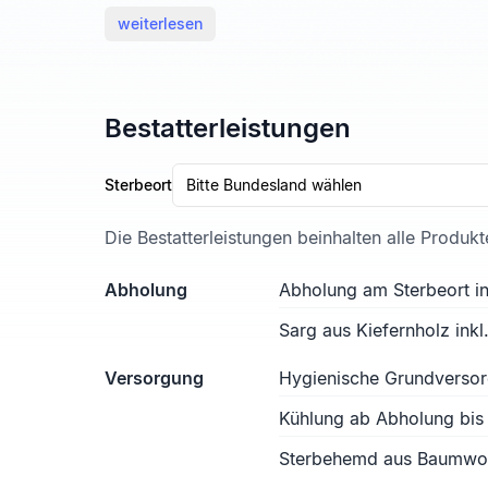
weiterlesen
Bestatterleistungen
Sterbeort
Bitte Bundesland wählen
Die Bestatterleistungen beinhalten alle Produk
Abholung
Abholung am Sterbeort in
Sarg aus Kiefernholz ink
Versorgung
Hygienische Grundverso
Kühlung ab Abholung bis
Sterbehemd aus Baumwoll