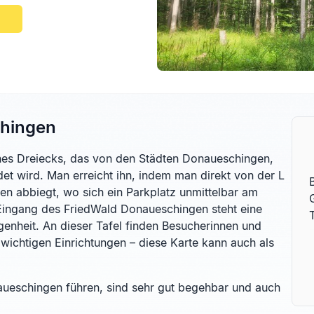
chingen
ines Dreiecks, das von den Städten Donaueschingen,
t wird. Man erreicht ihn, indem man direkt von der L
 abbiegt, wo sich ein Parkplatz unmittelbar am
Eingang des FriedWald Donaueschingen steht eine
genheit. An dieser Tafel finden Besucherinnen und
wichtigen Einrichtungen – diese Karte kann auch als
ueschingen führen, sind sehr gut begehbar und auch