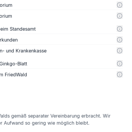
orium
orium
 beim Standesamt
urkunden
n- und Krankenkasse
Ginkgo-Blatt
um FriedWald
alds gemäß separater Vereinbarung erbracht. Wir
er Aufwand so gering wie möglich bleibt.