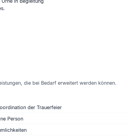
 Urne in Begleitung
s.
eistungen, die bei Bedarf erweitert werden können.
oordination der Trauerfeier
ine Person
mlichkeiten