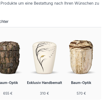
e Produkte um eine Bestattung nach Ihren Wünschen zu
chter
aum-Optik
Exklusiv Handbemalt
Baum-Optik
Ele
655 €
310 €
570 €