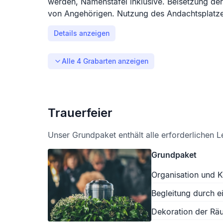
werden, Namenstafel inklusive. Beisetzung der
von Angehörigen. Nutzung des Andachtsplatze
Details anzeigen
Alle
4
Grabarten anzeigen
Trauerfeier
Unser Grundpaket enthält alle erforderlichen L
Grundpaket
Organisation und K
Begleitung durch e
Dekoration der Räu