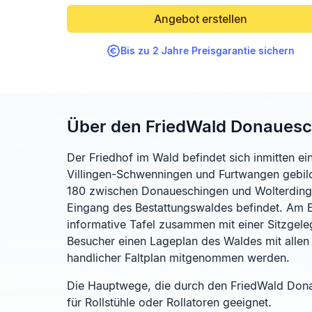
Angebot erstellen
Bis zu 2 Jahre Preisgarantie sichern
Über den FriedWald Donaues
Der Friedhof im Wald befindet sich inmitten e
Villingen-Schwenningen und Furtwangen gebilde
180 zwischen Donaueschingen und Wolterdingen
Eingang des Bestattungswaldes befindet. Am 
informative Tafel zusammen mit einer Sitzgele
Besucher einen Lageplan des Waldes mit allen 
handlicher Faltplan mitgenommen werden.
Die Hauptwege, die durch den FriedWald Dona
für Rollstühle oder Rollatoren geeignet.