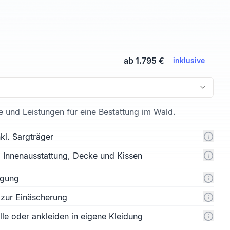
ab 1.795 €
inklusive
te und Leistungen für eine Bestattung im Wald.
kl. Sargträger
l. Innenausstattung, Decke und Kissen
rgung
 zur Einäscherung
e oder ankleiden in eigene Kleidung