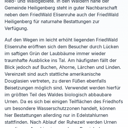
Ried- und Waldgebiete. In den Wäldern nahe der
Gemeinde Heiligenberg steht in guter Nachbarschaft
neben dem FriedWald Elisenruhe auch der FriedWald
Heiligenberg für naturnahe Bestattungen zur
Verfügung.
Auf den Wegen im leicht erhöht liegenden FriedWald
Elisenruhe eröffnen sich dem Besucher durch Lücken
im saftigen Grün der Laubbäume immer wieder
traumhafte Ausblicke ins Tal. Am häufigsten fällt der
Blick jedoch auf Buchen, Ahorne, Lärchen und Linden.
Vereinzelt sind auch stattliche amerikanische
Douglasien vertreten, zu deren Füßen ebenfalls
Beisetzungen möglich sind. Verwendet werden hierfür
im größten Teil des Waldes biologisch abbaubare
Urnen. Da es sich bei einigen Teilflächen des Friedhofs
um besondere Wasserschutzzonen handelt, können
hier Bestattungen allerding nur in Edelstahlurnen
stattfinden. Nach Ablauf der Ruhezeit werden Urnen