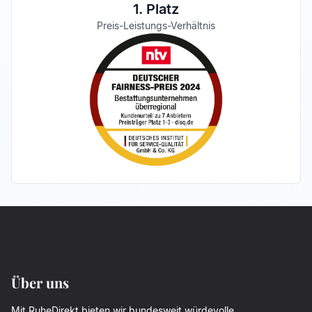
1. Platz
Preis-Leistungs-Verhältnis
Über uns
Mit RuheDirekt bieten wir bundesweit würdevolle