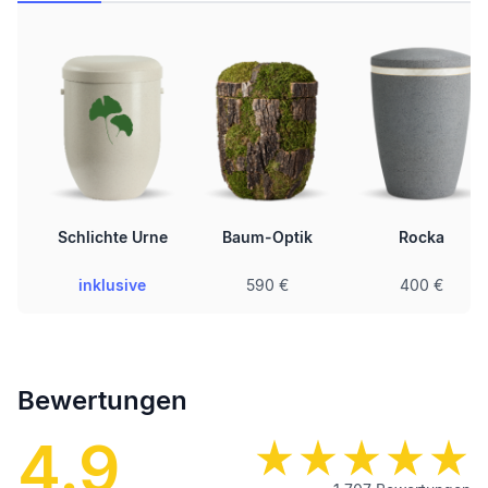
Schlichte Urne
Baum-Optik
Rocka
inklusive
590 €
400 €
Bewertungen
4.9