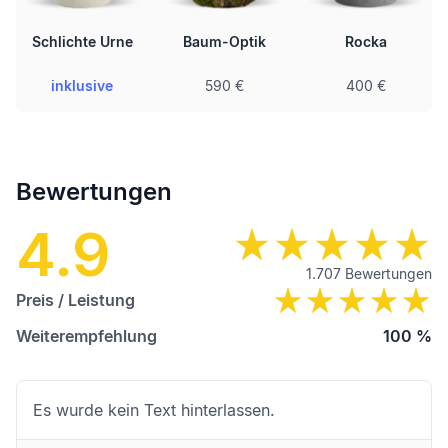
Schlichte Urne
Baum-Optik
Rocka
inklusive
590 €
400 €
Bewertungen
4.9
1.707
Bewertungen
Preis / Leistung
Weiterempfehlung
100
%
Es wurde kein Text hinterlassen.