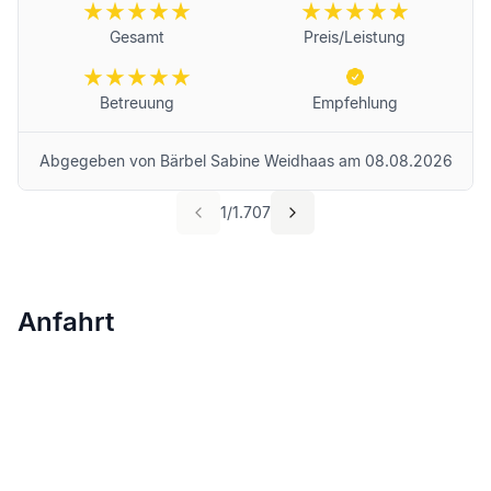
Gesamt
Preis/Leistung
Betreuung
Empfehlung
Abgegeben von
Bärbel Sabine Weidhaas
am
08.08.2026
1
/
1.707
Anfahrt