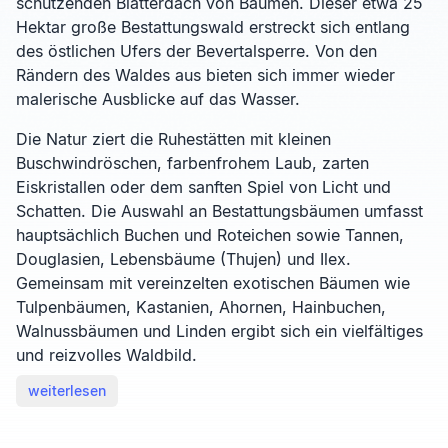
schützenden Blätterdach von Bäumen. Dieser etwa 25
Hektar große Bestattungswald erstreckt sich entlang
des östlichen Ufers der Bevertalsperre. Von den
Rändern des Waldes aus bieten sich immer wieder
malerische Ausblicke auf das Wasser.
Die Natur ziert die Ruhestätten mit kleinen
Buschwindröschen, farbenfrohem Laub, zarten
Eiskristallen oder dem sanften Spiel von Licht und
Schatten. Die Auswahl an Bestattungsbäumen umfasst
hauptsächlich Buchen und Roteichen sowie Tannen,
Douglasien, Lebensbäume (Thujen) und Ilex.
Gemeinsam mit vereinzelten exotischen Bäumen wie
Tulpenbäumen, Kastanien, Ahornen, Hainbuchen,
Walnussbäumen und Linden ergibt sich ein vielfältiges
und reizvolles Waldbild.
weiterlesen