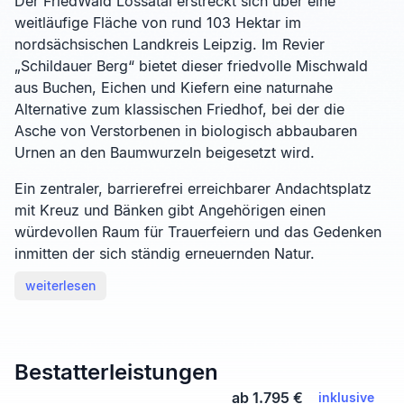
Der FriedWald Lossatal erstreckt sich über eine
weitläufige Fläche von rund 103 Hektar im
nordsächsischen Landkreis Leipzig. Im Revier
„Schildauer Berg“ bietet dieser friedvolle Mischwald
aus Buchen, Eichen und Kiefern eine naturnahe
Alternative zum klassischen Friedhof, bei der die
Asche von Verstorbenen in biologisch abbaubaren
Urnen an den Baumwurzeln beigesetzt wird.
Ein zentraler, barrierefrei erreichbarer Andachtsplatz
mit Kreuz und Bänken gibt Angehörigen einen
würdevollen Raum für Trauerfeiern und das Gedenken
inmitten der sich ständig erneuernden Natur.
weiterlesen
Bestatterleistungen
ab 1.795 €
inklusive