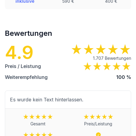
inklusive
590 €
400 €
Bewertungen
4.9
1.707
Bewertungen
Preis / Leistung
Weiterempfehlung
100
%
Es wurde kein Text hinterlassen.
Gesamt
Preis/Leistung