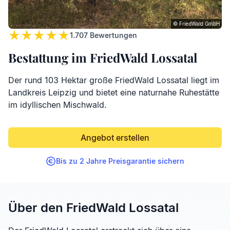
© FriedWald GmbH
1.707
Bewertungen
Bestattung im FriedWald Lossatal
Der rund 103 Hektar große FriedWald Lossatal liegt im
Landkreis Leipzig und bietet eine naturnahe Ruhestätte
im idyllischen Mischwald.
Angebot erstellen
Bis zu 2 Jahre Preisgarantie sichern
Über den FriedWald Lossatal