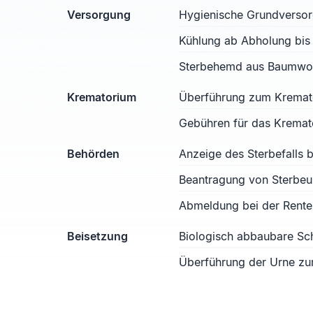
Versorgung
Hygienische Grundverso
Kühlung ab Abholung bis
Sterbehemd aus Baumwoll
Krematorium
Überführung zum Kremat
Gebühren für das Kremat
Behörden
Anzeige des Sterbefalls
Beantragung von Sterbe
Abmeldung bei der Rente
Beisetzung
Biologisch abbaubare S
Überführung der Urne zu