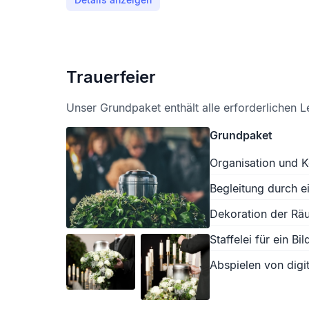
Trauerfeier
Unser Grundpaket enthält alle erforderlichen L
Grundpaket
Organisation und K
Begleitung durch e
Dekoration der Räu
Staffelei für ein Bil
Abspielen von digit