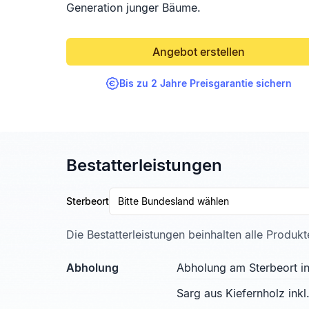
Generation junger Bäume.
Angebot erstellen
Bis zu 2 Jahre Preisgarantie sichern
Bestatterleistungen
Sterbeort
Bitte Bundesland wählen
Die Bestatterleistungen beinhalten alle Produk
Abholung
Abholung am Sterbeort in
Sarg aus Kiefernholz ink