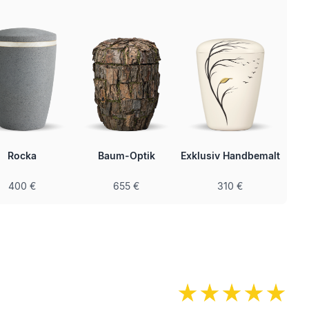
Rocka
Baum-Optik
Exklusiv Handbemalt
400 €
655 €
310 €