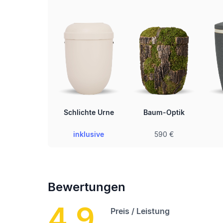
Schlichte Urne
Baum-Optik
inklusive
590 €
Bewertungen
4.9
Preis / Leistung