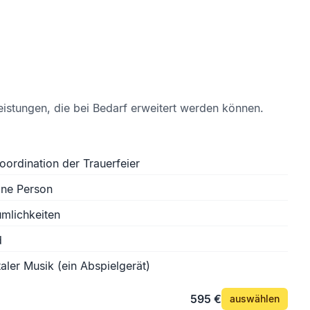
eistungen, die bei Bedarf erweitert werden können.
oordination der Trauerfeier
ine Person
mlichkeiten
d
aler Musik (ein Abspielgerät)
595 €
auswählen