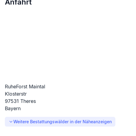
Anfahrt
RuheForst Maintal
Klosterstr
97531
Theres
Bayern
Weitere Bestattungswälder in der Nähe
anzeigen