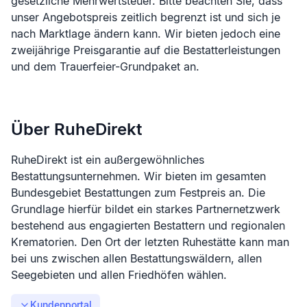
gesetzliche Mehrwertsteuer. Bitte beachten Sie, dass
unser Angebotspreis zeitlich begrenzt ist und sich je
nach Marktlage ändern kann. Wir bieten jedoch eine
zweijährige Preisgarantie auf die Bestatterleistungen
und dem Trauerfeier-Grundpaket an.
Über RuheDirekt
RuheDirekt ist ein außergewöhnliches
Bestattungsunternehmen. Wir bieten im gesamten
Bundesgebiet Bestattungen zum Festpreis an. Die
Grundlage hierfür bildet ein starkes Partnernetzwerk
bestehend aus engagierten Bestattern und regionalen
Krematorien. Den Ort der letzten Ruhestätte kann man
bei uns zwischen allen Bestattungswäldern, allen
Seegebieten und allen Friedhöfen wählen.
Kundenportal