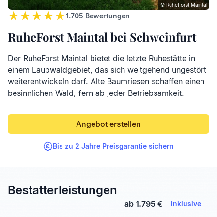
© RuheForst Maintal
1.705
Bewertungen
RuheForst Maintal bei Schweinfurt
Der RuheForst Maintal bietet die letzte Ruhestätte in
einem Laubwaldgebiet, das sich weitgehend ungestört
weiterentwickeln darf. Alte Baumriesen schaffen einen
besinnlichen Wald, fern ab jeder Betriebsamkeit.
Angebot erstellen
Bis zu 2 Jahre Preisgarantie sichern
Bestatterleistungen
ab 1.795 €
inklusive