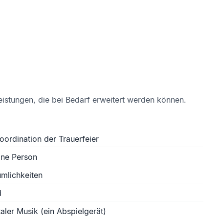
eistungen, die bei Bedarf erweitert werden können.
oordination der Trauerfeier
ine Person
mlichkeiten
d
aler Musik (ein Abspielgerät)