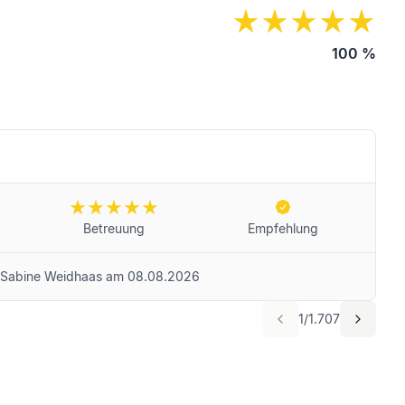
100
%
Betreuung
Empfehlung
 Sabine Weidhaas
am
08.08.2026
1
/
1.707