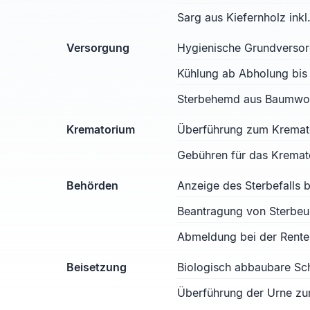
Sarg aus Kiefernholz ink
Versorgung
Hygienische Grundverso
Kühlung ab Abholung bis
Sterbehemd aus Baumwoll
Krematorium
Überführung zum Kremat
Gebühren für das Kremat
Behörden
Anzeige des Sterbefalls
Beantragung von Sterbe
Abmeldung bei der Rente
Beisetzung
Biologisch abbaubare S
Überführung der Urne zu