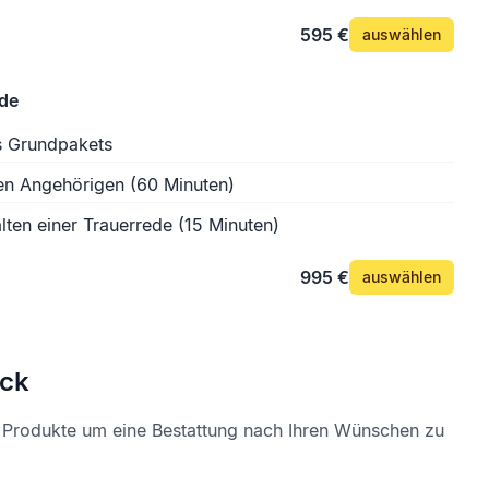
595 €
auswählen
ede
s Grundpakets
en Angehörigen (60 Minuten)
lten einer Trauerrede (15 Minuten)
995 €
auswählen
ck
e Produkte um eine Bestattung nach Ihren Wünschen zu