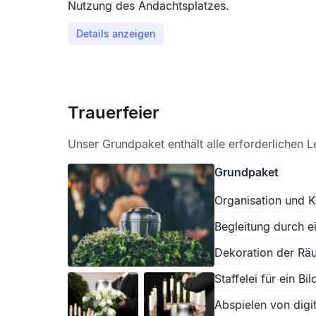
Nutzung des Andachtsplatzes.
Details anzeigen
Trauerfeier
Unser Grundpaket enthält alle erforderlichen L
Grundpaket
Organisation und K
Begleitung durch e
Dekoration der Räu
Staffelei für ein Bil
Abspielen von digit