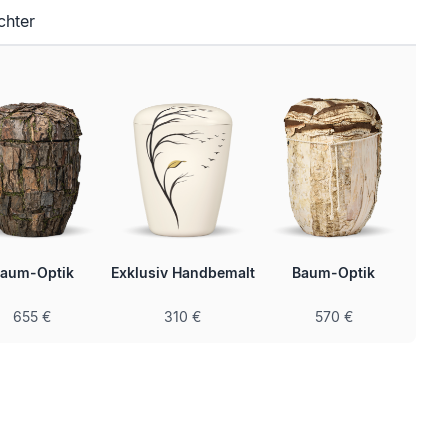
chter
aum-Optik
Exklusiv Handbemalt
Baum-Optik
Ele
655 €
310 €
570 €