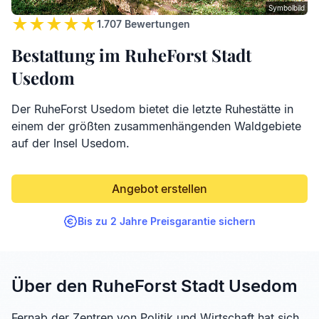
Symbolbild
1.707
Bewertungen
Bestattung im RuheForst Stadt
Usedom
Der RuheForst Usedom bietet die letzte Ruhestätte in
einem der größten zusammenhängenden Waldgebiete
auf der Insel Usedom.
Angebot erstellen
Bis zu 2 Jahre Preisgarantie sichern
Über den RuheForst Stadt Usedom
Fernab der Zentren von Politik und Wirtschaft hat sich